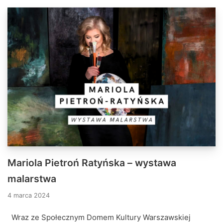
Mariola Pietroń Ratyńska – wystawa
malarstwa
4 marca 2024
Wraz ze Społecznym Domem Kultury Warszawskiej