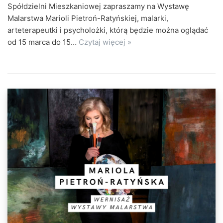
Spółdzielni Mieszkaniowej zapraszamy na Wystawę
Malarstwa Marioli Pietroń-Ratyńskiej, malarki,
arteterapeutki i psycholożki, którą będzie można oglądać
od 15 marca do 15…
Czytaj więcej »