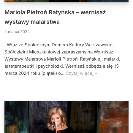
Mariola Pietroń Ratyńska – wernisaż
wystawy malarstwa
4 marca 2024
Wraz ze Społecznym Domem Kultury Warszawskiej
Spółdzielni Mieszkaniowej zapraszamy na Wernisaż
Wystawy Malarstwa Marioli Pietroń-Ratyńskiej, malarki,
arteterapeutki i psycholożki. Wernisaż odbędzie się 15
marca 2024 roku (piątek) o…
Czytaj więcej »