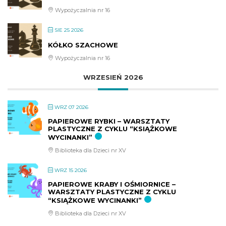
Wypożyczalnia nr 16
SIE 25 2026
KÓŁKO SZACHOWE
Wypożyczalnia nr 16
WRZESIEŃ 2026
WRZ 07 2026
PAPIEROWE RYBKI – WARSZTATY
PLASTYCZNE Z CYKLU “KSIĄŻKOWE
WYCINANKI”
Biblioteka dla Dzieci nr XV
WRZ 15 2026
PAPIEROWE KRABY I OŚMIORNICE –
WARSZTATY PLASTYCZNE Z CYKLU
“KSIĄŻKOWE WYCINANKI”
Biblioteka dla Dzieci nr XV