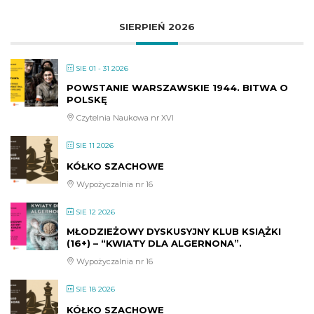
SIERPIEŃ 2026
SIE 01 - 31 2026
POWSTANIE WARSZAWSKIE 1944. BITWA O
POLSKĘ
Czytelnia Naukowa nr XVI
SIE 11 2026
KÓŁKO SZACHOWE
Wypożyczalnia nr 16
SIE 12 2026
MŁODZIEŻOWY DYSKUSYJNY KLUB KSIĄŻKI
(16+) – “KWIATY DLA ALGERNONA”.
Wypożyczalnia nr 16
SIE 18 2026
KÓŁKO SZACHOWE