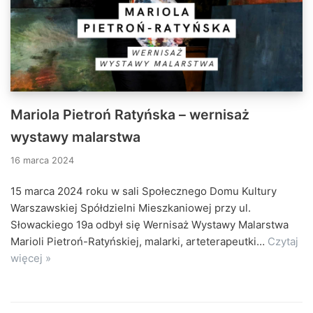
Mariola Pietroń Ratyńska – wernisaż
wystawy malarstwa
16 marca 2024
15 marca 2024 roku w sali Społecznego Domu Kultury
Warszawskiej Spółdzielni Mieszkaniowej przy ul.
Słowackiego 19a odbył się Wernisaż Wystawy Malarstwa
Marioli Pietroń-Ratyńskiej, malarki, arteterapeutki…
Czytaj
więcej »