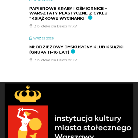
PAPIEROWE KRABY I OŚMIORNICE –
WARSZTATY PLASTYCZNE Z CYKLU
“KSIĄŻKOWE WYCINANKI”
Biblioteka dla Dzieci nr XV
WRZ 25 2026
MŁODZIEŻOWY DYSKUSYJNY KLUB KSIĄŻKI
(GRUPA 11-16 LAT)
Biblioteka dla Dzieci nr XV