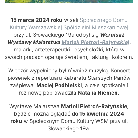
15 marca 2024 roku
w sali
Społecznego Domu
Kultury Warszawskiej Spółdzielni Mieszkaniowej
przy ul. Słowackiego 19a odbył się
Wernisaż
Wystawy Malarstwa
Marioli Pietroń-Ratyńskiej
,
malarki, arteterapeutki i psycholożki, która w
swoich pracach operuje światłem, fakturą i kolorem.
Wieczór wypełniony był również muzyką. Koncert
piosenek z repertuaru Kabaretu Starszych Panów
zaśpiewał
Maciej Podbielski
, a całe spotkanie i
rozmowę poprowadziła
Natalia Niemen
.
Wystawę Malarstwa
Marioli Pietroń-Ratyńskiej
będzie można oglądać
do 15 kwietnia 2024
roku
w Społecznym Domu Kultury WSM przy ul.
Słowackiego 19a.