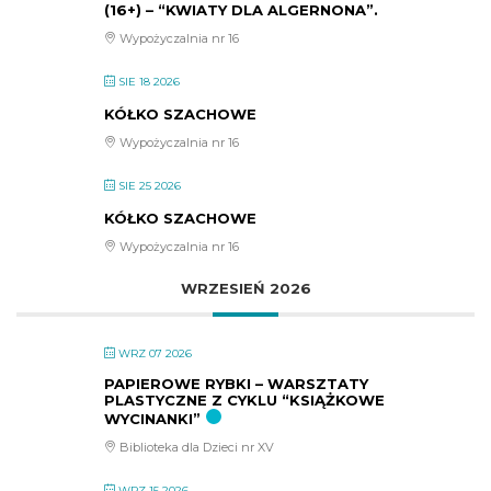
(16+) – “KWIATY DLA ALGERNONA”.
Wypożyczalnia nr 16
SIE 18 2026
KÓŁKO SZACHOWE
Wypożyczalnia nr 16
SIE 25 2026
KÓŁKO SZACHOWE
Wypożyczalnia nr 16
WRZESIEŃ 2026
WRZ 07 2026
PAPIEROWE RYBKI – WARSZTATY
PLASTYCZNE Z CYKLU “KSIĄŻKOWE
WYCINANKI”
Biblioteka dla Dzieci nr XV
WRZ 15 2026