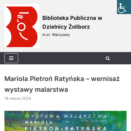
Skocz
Biblioteka Publiczna w
do
Dzielnicy Żoliborz
treści
m.st. Warszawy
Mariola Pietroń Ratyńska – wernisaż
wystawy malarstwa
16 marca 2024