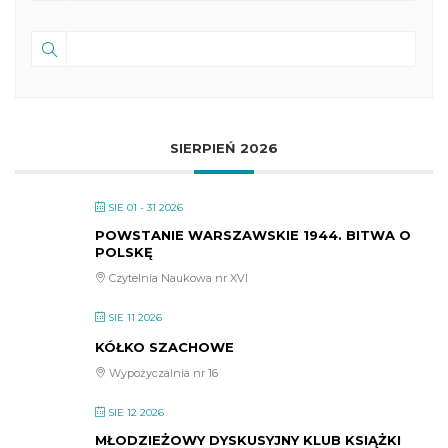
SIERPIEŃ 2026
SIE 01 - 31 2026
POWSTANIE WARSZAWSKIE 1944. BITWA O
POLSKĘ
Czytelnia Naukowa nr XVI
SIE 11 2026
KÓŁKO SZACHOWE
Wypożyczalnia nr 16
SIE 12 2026
MŁODZIEŻOWY DYSKUSYJNY KLUB KSIĄŻKI