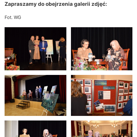
Zapraszamy do obejrzenia galerii zdjęć:
Fot. WG