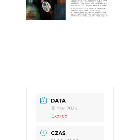
DATA
15 mar 2024
Expired!
CZAS