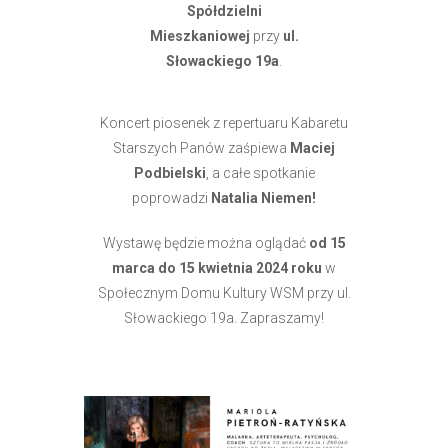
Spółdzielni
Mieszkaniowej
przy
ul.
Słowackiego 19a
.
Koncert piosenek z repertuaru Kabaretu
Starszych Panów zaśpiewa
Maciej
Podbielski
, a całe spotkanie
poprowadzi
Natalia Niemen!
Wystawę będzie można oglądać
od 15
marca do 15 kwietnia 2024 roku
w
Społecznym Domu Kultury WSM przy ul.
Słowackiego 19a. Zapraszamy!