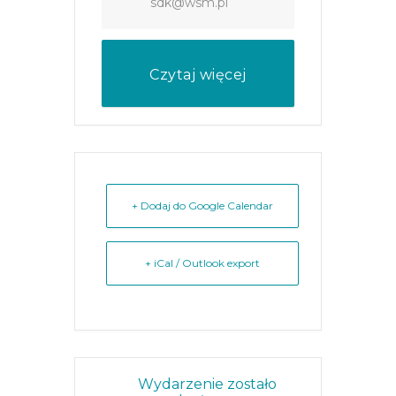
sdk@wsm.pl
Czytaj więcej
+ Dodaj do Google Calendar
+ iCal / Outlook export
Wydarzenie zostało