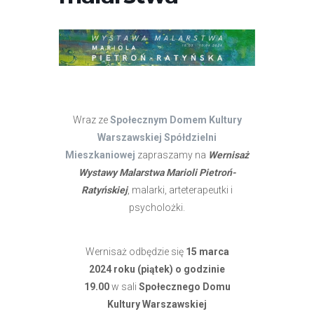
Wraz ze
Społecznym Domem Kultury
Warszawskiej Spółdzielni
Mieszkaniowej
zapraszamy na
Wernisaż
Wystawy Malarstwa Marioli Pietroń-
Ratyńskiej
, malarki, arteterapeutki i
psycholożki.
Wernisaż odbędzie się
15 marca
2024 roku (piątek) o godzinie
19.00
w sali
Społecznego Domu
Kultury Warszawskiej