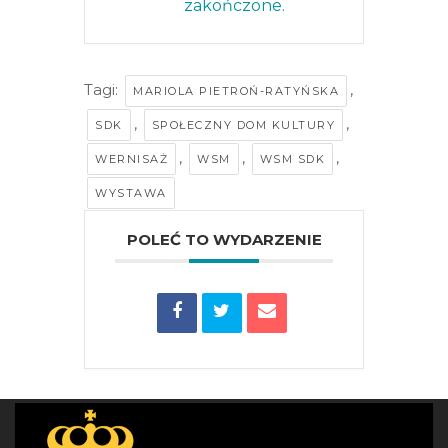
zakończone.
Tagi:
,
MARIOLA PIETROŃ-RATYŃSKA
,
,
SDK
SPOŁECZNY DOM KULTURY
,
,
,
WERNISAŻ
WSM
WSM SDK
WYSTAWA
POLEĆ TO WYDARZENIE