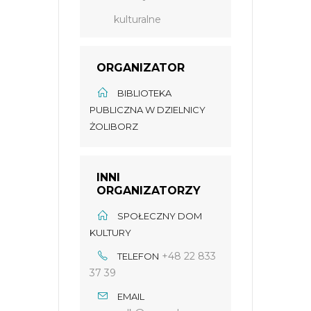
kulturalne
ORGANIZATOR
BIBLIOTEKA
PUBLICZNA W DZIELNICY
ŻOLIBORZ
INNI
ORGANIZATORZY
SPOŁECZNY DOM
KULTURY
+48 22 833
TELEFON
37 39
EMAIL