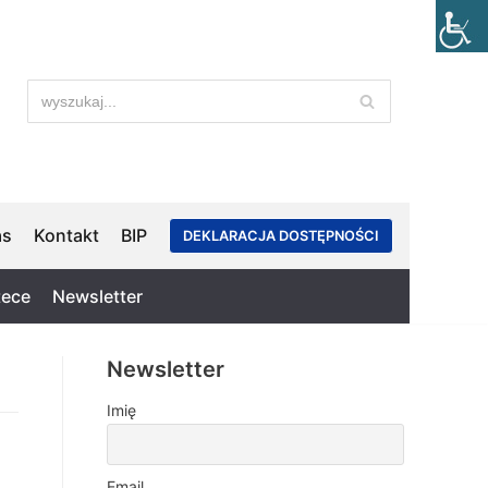
as
Kontakt
BIP
DEKLARACJA DOSTĘPNOŚCI
tece
Newsletter
Newsletter
Imię
Email