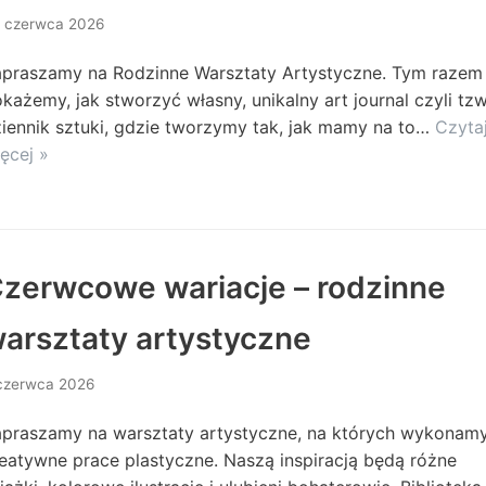
 czerwca 2026
apraszamy na Rodzinne Warsztaty Artystyczne. Tym razem
każemy, jak stworzyć własny, unikalny art journal czyli tzw
iennik sztuki, gdzie tworzymy tak, jak mamy na to…
Czyta
ęcej »
zerwcowe wariacje – rodzinne
arsztaty artystyczne
czerwca 2026
praszamy na warsztaty artystyczne, na których wykonam
eatywne prace plastyczne. Naszą inspiracją będą różne