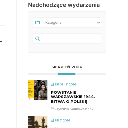
Nadchodzące wydarzenia
–
SIERPIEŃ 2026
SIE 01 - 31 2026
POWSTANIE
WARSZAWSKIE 1944.
BITWA O POLSKĘ
Czytelnia Naukowa nr XVI
SIE 11 2026