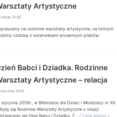
arsztaty Artystyczne
 lutego 2026
praszamy na rodzinne warsztaty artystyczne, na których
robimy ozdobę z wizerunkami wiosennych ptaków.
zień Babci i Dziadka. Rodzinne
arsztaty Artystyczne – relacja
 stycznia 2026
 stycznia 2026r., w Bibliotece dla Dzieci i Młodzieży nr XX
były się Rodzinne Warsztaty Artystyczne z okazji
liżającego się Dnia Babci i Dziadka. Z…
Czytaj więcej »