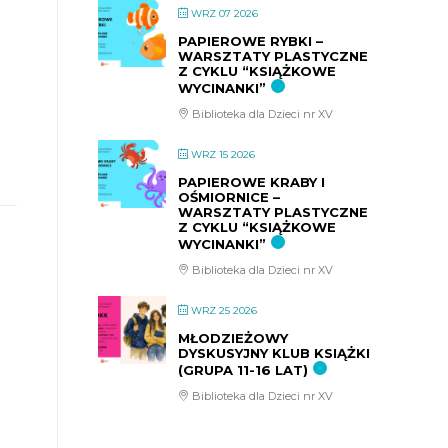
WRZ 07 2026
PAPIEROWE RYBKI –
WARSZTATY PLASTYCZNE
Z CYKLU “KSIĄŻKOWE
WYCINANKI”
Biblioteka dla Dzieci nr XV
WRZ 15 2026
PAPIEROWE KRABY I
OŚMIORNICE –
WARSZTATY PLASTYCZNE
Z CYKLU “KSIĄŻKOWE
WYCINANKI”
Biblioteka dla Dzieci nr XV
WRZ 25 2026
MŁODZIEŻOWY
DYSKUSYJNY KLUB KSIĄŻKI
(GRUPA 11-16 LAT)
Biblioteka dla Dzieci nr XV