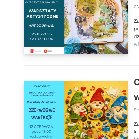
23
Z
po
dz
wi
C
w
8 
Za
kr