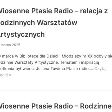
iosenne Ptasie Radio – relacja z
odzinnych Warsztatów
rtystycznych
 marca 2026
 marca w Bibliotece dla Dzieci i Młodzieży nr XX odbyły si
dzinne Warsztaty Artystyczne. Tematem i inspiracją
otkania był wiersz Juliana Tuwima Ptasie radio.…
Czytaj
ęcej »
iosenne Ptasie Radio – Rodzinne