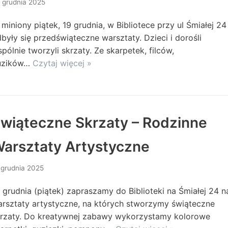
 grudnia 2025
miniony piątek, 19 grudnia, w Bibliotece przy ul Śmiałej 24
były się przedświąteczne warsztaty. Dzieci i dorośli
pólnie tworzyli skrzaty. Ze skarpetek, filców,
uzików…
Czytaj więcej »
wiąteczne Skrzaty – Rodzinne
arsztaty Artystyczne
 grudnia 2025
 grudnia (piątek) zapraszamy do Biblioteki na Śmiałej 24 n
rsztaty artystyczne, na których stworzymy świąteczne
krzaty. Do kreatywnej zabawy wykorzystamy kolorowe