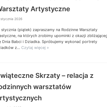
arsztaty Artystyczne
 stycznia 2026
 stycznia (piątek) zapraszamy na Rodzinne Warsztaty
astyczne, na których zrobimy upominki z okazji zbliżające
ę Dnia Babci i Dziadka. Spróbujemy wykonać portrety
ziadków z…
Czytaj więcej »
wiąteczne Skrzaty – relacja z
odzinnych warsztatów
rtystycznych