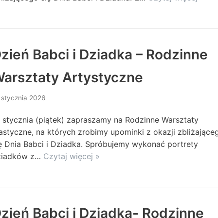
zień Babci i Dziadka – Rodzinne
arsztaty Artystyczne
 stycznia 2026
 stycznia (piątek) zapraszamy na Rodzinne Warsztaty
astyczne, na których zrobimy upominki z okazji zbliżające
ę Dnia Babci i Dziadka. Spróbujemy wykonać portrety
ziadków z…
Czytaj więcej »
zień Babci i Dziadka- Rodzinne