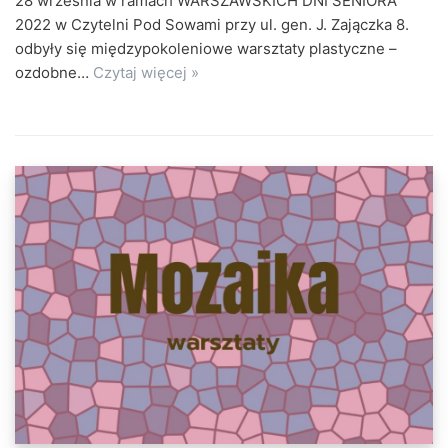
28 września w ramach WARSZAWSKICH DNI SENIORA
2022 w Czytelni Pod Sowami przy ul. gen. J. Zajączka 8.
odbyły się międzypokoleniowe warsztaty plastyczne –
ozdobne…
Czytaj więcej »