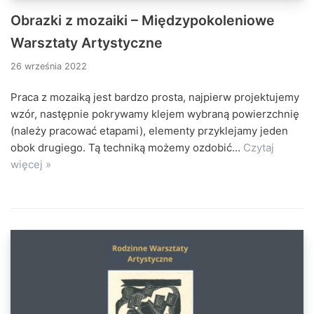
Obrazki z mozaiki – Międzypokoleniowe
Warsztaty Artystyczne
26 września 2022
Praca z mozaiką jest bardzo prosta, najpierw projektujemy
wzór, następnie pokrywamy klejem wybraną powierzchnię
(należy pracować etapami), elementy przyklejamy jeden
obok drugiego. Tą techniką możemy ozdobić…
Czytaj
więcej »