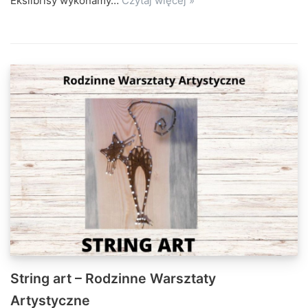
Ekslibrisy wykonamy…
Czytaj więcej »
String art – Rodzinne Warsztaty
Artystyczne