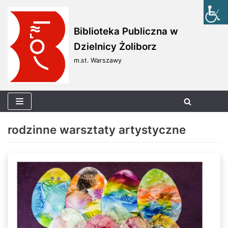
Skocz
Biblioteka Publiczna w
do
Dzielnicy Żoliborz
treści
m.st. Warszawy
rodzinne warsztaty artystyczne