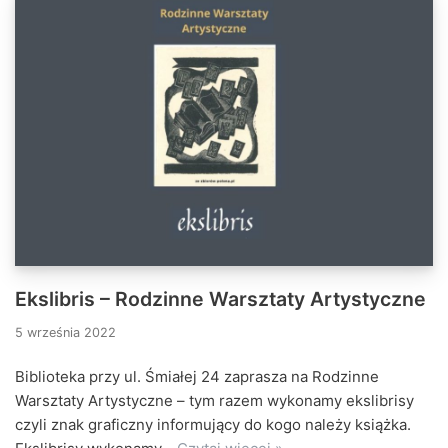
Ekslibris – Rodzinne Warsztaty Artystyczne
5 września 2022
Biblioteka przy ul. Śmiałej 24 zaprasza na Rodzinne
Warsztaty Artystyczne – tym razem wykonamy ekslibrisy
czyli znak graficzny informujący do kogo należy książka.