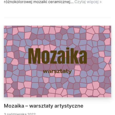
różnokolorowej mozaiki ceramicznej…
Czytaj więcej »
Mozaika – warsztaty artystyczne
3 października 2022