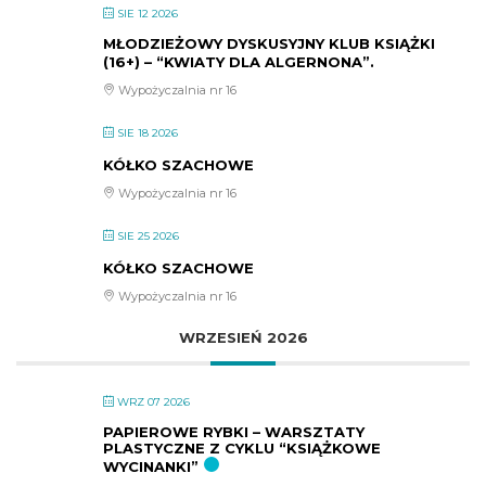
SIE 12 2026
MŁODZIEŻOWY DYSKUSYJNY KLUB KSIĄŻKI
(16+) – “KWIATY DLA ALGERNONA”.
Wypożyczalnia nr 16
SIE 18 2026
KÓŁKO SZACHOWE
Wypożyczalnia nr 16
SIE 25 2026
KÓŁKO SZACHOWE
Wypożyczalnia nr 16
WRZESIEŃ 2026
WRZ 07 2026
PAPIEROWE RYBKI – WARSZTATY
PLASTYCZNE Z CYKLU “KSIĄŻKOWE
WYCINANKI”