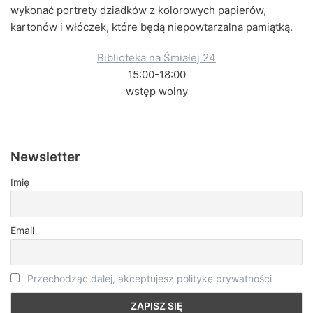
wykonać portrety dziadków z kolorowych papierów,
kartonów i włóczek, które będą niepowtarzalna pamiątką.
Biblioteka na Śmiałej 24
15:00-18:00
wstęp wolny
Newsletter
Imię
Email
Przechodząc dalej, akceptujesz politykę prywatności