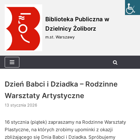
Skocz
Biblioteka Publiczna w
do
Dzielnicy Żoliborz
treści
m.st. Warszawy
Dzień Babci i Dziadka – Rodzinne
Warsztaty Artystyczne
13 stycznia 2026
16 stycznia (piątek) zapraszamy na Rodzinne Warsztaty
Plastyczne, na których zrobimy upominki z okazji
zbliżającego się Dnia Babci i Dziadka. Spróbujemy