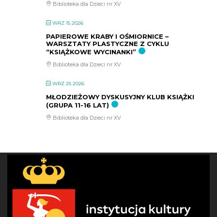
Biblioteka dla Dzieci nr XV
WRZ 15 2026
PAPIEROWE KRABY I OŚMIORNICE –
WARSZTATY PLASTYCZNE Z CYKLU
“KSIĄŻKOWE WYCINANKI”
Biblioteka dla Dzieci nr XV
WRZ 25 2026
MŁODZIEŻOWY DYSKUSYJNY KLUB KSIĄŻKI
(GRUPA 11-16 LAT)
Biblioteka dla Dzieci nr XV