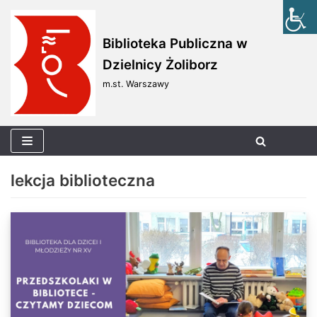
Skocz
Biblioteka Publiczna w
do
Dzielnicy Żoliborz
treści
m.st. Warszawy
lekcja biblioteczna