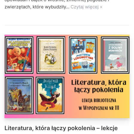
zwierzętach, które wybudziły…
Czytaj więcej »
Literatura, która łączy pokolenia – lekcje