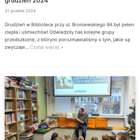
grudzień 2024
31 grudnia 2024
Grudzień w Bibliotece przy ul. Broniewskiego 9A był pełen
ciepła i uśmiechów! Odwiedziły nas kolejne grupy
przedszkolne, z którymi porozmawialiśmy o tym, jakie są
zwyczaje…
Czytaj więcej »