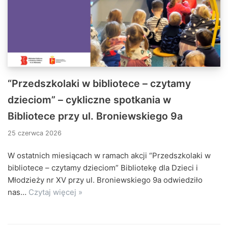
“Przedszkolaki w bibliotece – czytamy
dzieciom” – cykliczne spotkania w
Bibliotece przy ul. Broniewskiego 9a
25 czerwca 2026
W ostatnich miesiącach w ramach akcji “Przedszkolaki w
bibliotece – czytamy dzieciom” Bibliotekę dla Dzieci i
Młodzieży nr XV przy ul. Broniewskiego 9a odwiedziło
nas…
Czytaj więcej »