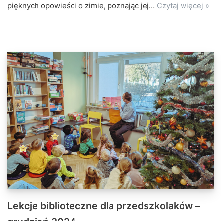
pięknych opowieści o zimie, poznając jej…
Czytaj więcej »
Lekcje biblioteczne dla przedszkolaków –