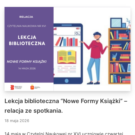
Lekcja biblioteczna “Nowe Formy Książki” –
relacja ze spotkania.
18 maja 2026
14 maja w Czytelni Naukowej nr XVI uczniowie czwartej