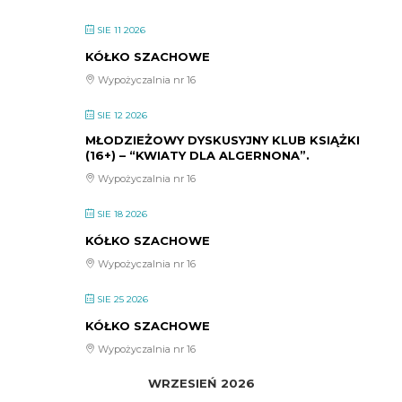
SIE 11 2026
KÓŁKO SZACHOWE
Wypożyczalnia nr 16
SIE 12 2026
MŁODZIEŻOWY DYSKUSYJNY KLUB KSIĄŻKI
(16+) – “KWIATY DLA ALGERNONA”.
Wypożyczalnia nr 16
SIE 18 2026
KÓŁKO SZACHOWE
Wypożyczalnia nr 16
SIE 25 2026
KÓŁKO SZACHOWE
Wypożyczalnia nr 16
WRZESIEŃ 2026