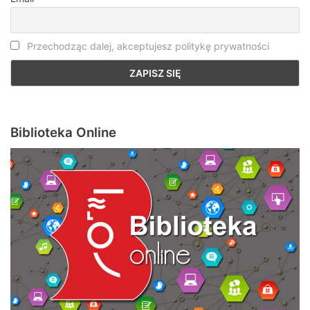
Przechodząc dalej, akceptujesz politykę prywatności
Biblioteka Online