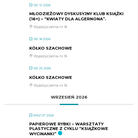
SIE 12 2026
MŁODZIEŻOWY DYSKUSYJNY KLUB KSIĄŻKI
(16+) – “KWIATY DLA ALGERNONA”.
Wypożyczalnia nr 16
SIE 18 2026
KÓŁKO SZACHOWE
Wypożyczalnia nr 16
SIE 25 2026
KÓŁKO SZACHOWE
Wypożyczalnia nr 16
WRZESIEŃ 2026
WRZ 07 2026
PAPIEROWE RYBKI – WARSZTATY
PLASTYCZNE Z CYKLU “KSIĄŻKOWE
WYCINANKI”