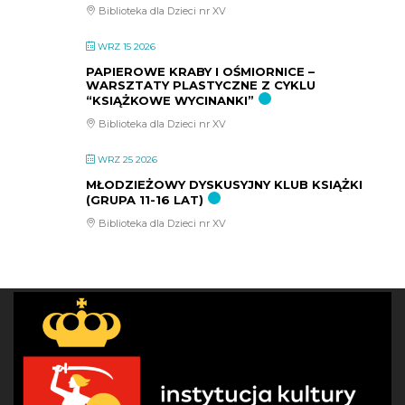
Biblioteka dla Dzieci nr XV
WRZ 15 2026
PAPIEROWE KRABY I OŚMIORNICE –
WARSZTATY PLASTYCZNE Z CYKLU
“KSIĄŻKOWE WYCINANKI”
Biblioteka dla Dzieci nr XV
WRZ 25 2026
MŁODZIEŻOWY DYSKUSYJNY KLUB KSIĄŻKI
(GRUPA 11-16 LAT)
Biblioteka dla Dzieci nr XV