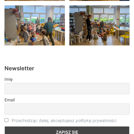
Newsletter
Imię
Email
Przechodząc dalej, akceptujesz politykę prywatności