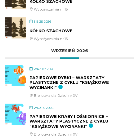
KÓŁKO SZACHOWE
Wypożyczalnia nr 16
SIE 25 2026
KÓŁKO SZACHOWE
Wypożyczalnia nr 16
WRZESIEŃ 2026
WRZ 07 2026
PAPIEROWE RYBKI – WARSZTATY
PLASTYCZNE Z CYKLU “KSIĄŻKOWE
WYCINANKI”
Biblioteka dla Dzieci nr XV
WRZ 15 2026
PAPIEROWE KRABY I OŚMIORNICE –
WARSZTATY PLASTYCZNE Z CYKLU
“KSIĄŻKOWE WYCINANKI”
Biblioteka dla Dzieci nr XV