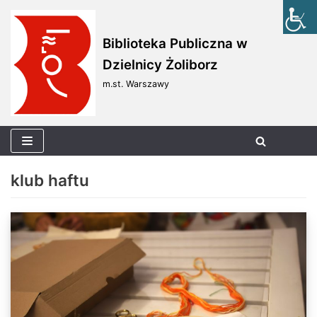
Skocz
Biblioteka Publiczna w
do
Dzielnicy Żoliborz
treści
m.st. Warszawy
klub haftu