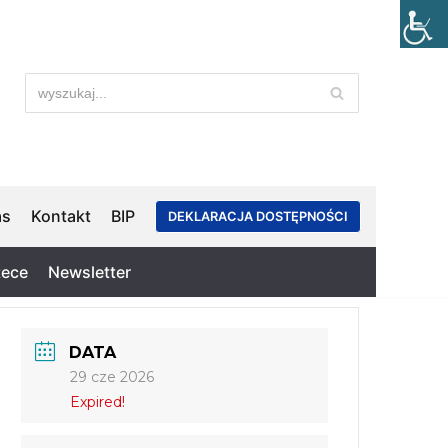
as
Kontakt
BIP
DEKLARACJA DOSTĘPNOŚCI
tece
Newsletter
DATA
29 cze 2026
Expired!