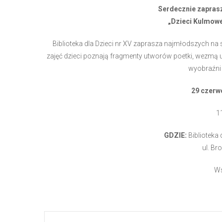
Serdecznie zaprasz
„Dzieci Kulmowe
Biblioteka dla Dzieci nr XV zaprasza najmłodszych 
zajęć dzieci poznają fragmenty utworów poetki, wezmą udz
wyobraźni j
29 czerw
1
GDZIE:
Biblioteka 
ul. Br
Ws