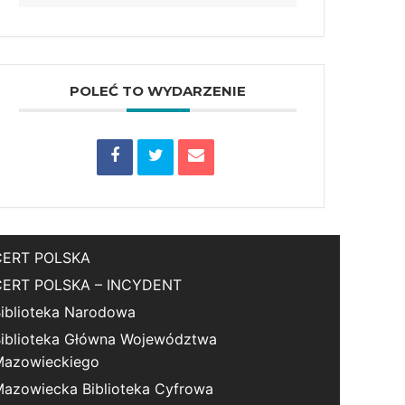
POLEĆ TO WYDARZENIE
CERT POLSKA
CERT POLSKA – INCYDENT
iblioteka Narodowa
iblioteka Główna Województwa
Mazowieckiego
azowiecka Biblioteka Cyfrowa