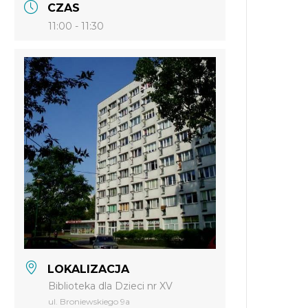
CZAS
11:00 - 11:30
LOKALIZACJA
Biblioteka dla Dzieci nr XV
ul. Broniewskiego 9a