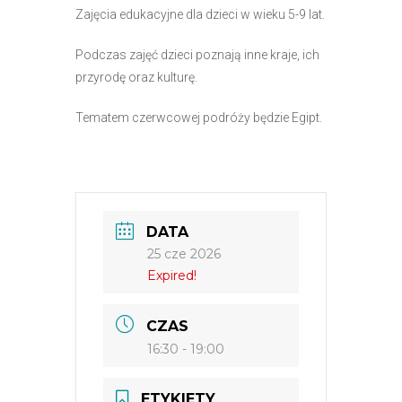
Zajęcia edukacyjne dla dzieci w wieku 5-9 lat.
Podczas zajęć dzieci poznają inne kraje, ich
przyrodę oraz kulturę.
Tematem czerwcowej podróży będzie Egipt.
DATA
25 cze 2026
Expired!
CZAS
16:30 - 19:00
ETYKIETY