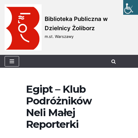
Skocz
Biblioteka Publiczna w
do
Dzielnicy Żoliborz
treści
m.st. Warszawy
Egipt – Klub
Podróżników
Neli Małej
Reporterki