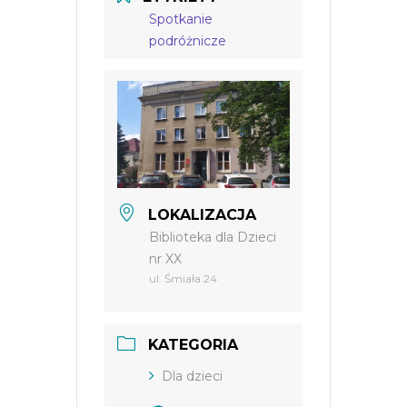
Spotkanie
podróżnicze
LOKALIZACJA
Biblioteka dla Dzieci
nr XX
ul. Śmiała 24
KATEGORIA
Dla dzieci