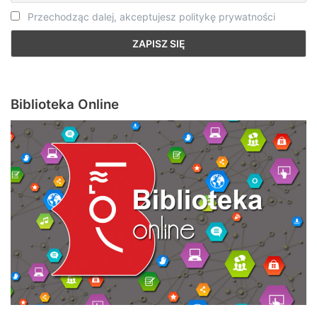
Przechodząc dalej, akceptujesz politykę prywatności
Biblioteka Online