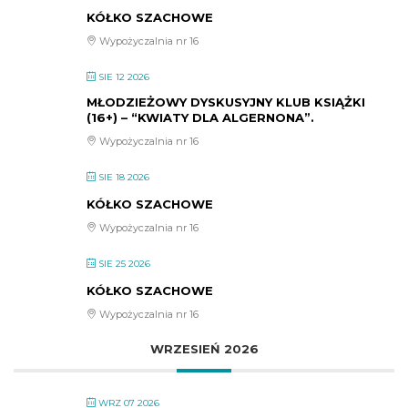
KÓŁKO SZACHOWE
Wypożyczalnia nr 16
SIE 12 2026
MŁODZIEŻOWY DYSKUSYJNY KLUB KSIĄŻKI
(16+) – “KWIATY DLA ALGERNONA”.
Wypożyczalnia nr 16
SIE 18 2026
KÓŁKO SZACHOWE
Wypożyczalnia nr 16
SIE 25 2026
KÓŁKO SZACHOWE
Wypożyczalnia nr 16
WRZESIEŃ 2026
WRZ 07 2026