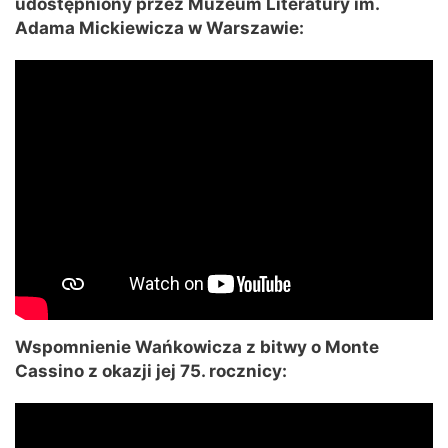
udostępniony przez Muzeum Literatury im.
Adama Mickiewicza w Warszawie:
Wspomnienie Wańkowicza z bitwy o Monte
Cassino z okazji jej 75. rocznicy: