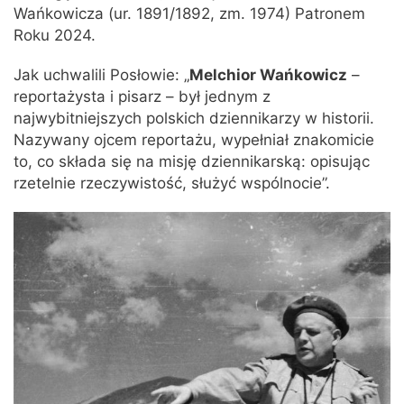
Wańkowicza (ur. 1891/1892, zm. 1974) Patronem
Roku 2024.
Jak uchwalili Posłowie: „
Melchior Wańkowicz
–
reportażysta i pisarz – był jednym z
najwybitniejszych polskich dziennikarzy w historii.
Nazywany ojcem reportażu, wypełniał znakomicie
to, co składa się na misję dziennikarską: opisując
rzetelnie rzeczywistość, służyć wspólnocie”.