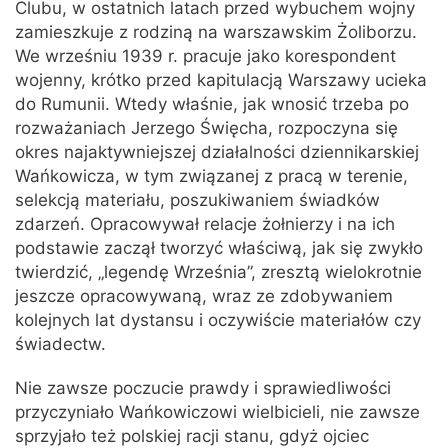
Clubu, w ostatnich latach przed wybuchem wojny
zamieszkuje z rodziną na warszawskim Żoliborzu.
We wrześniu 1939 r. pracuje jako korespondent
wojenny, krótko przed kapitulacją Warszawy ucieka
do Rumunii. Wtedy właśnie, jak wnosić trzeba po
rozważaniach Jerzego Święcha, rozpoczyna się
okres najaktywniejszej działalności dziennikarskiej
Wańkowicza, w tym związanej z pracą w terenie,
selekcją materiału, poszukiwaniem świadków
zdarzeń. Opracowywał relacje żołnierzy i na ich
podstawie zaczął tworzyć właściwą, jak się zwykło
twierdzić, „legendę Września”, zresztą wielokrotnie
jeszcze opracowywaną, wraz ze zdobywaniem
kolejnych lat dystansu i oczywiście materiałów czy
świadectw.
Nie zawsze poczucie prawdy i sprawiedliwości
przyczyniało Wańkowiczowi wielbicieli, nie zawsze
sprzyjało też polskiej racji stanu, gdyż ojciec