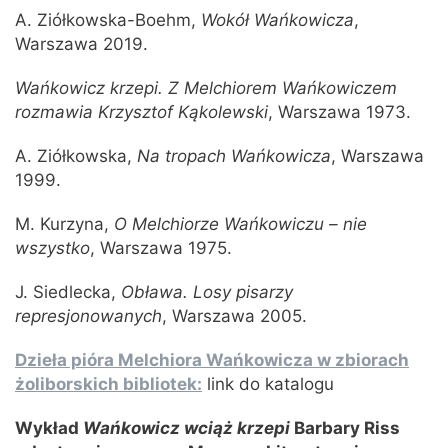
A. Ziółkowska-Boehm,
Wokół Wańkowicza
,
Warszawa 2019.
Wańkowicz krzepi. Z Melchiorem Wańkowiczem
rozmawia Krzysztof Kąkolewski
, Warszawa 1973.
A. Ziółkowska,
Na tropach Wańkowicza
, Warszawa
1999.
M. Kurzyna,
O Melchiorze Wańkowiczu – nie
wszystko
, Warszawa 1975.
J. Siedlecka,
Obława. Losy pisarzy
represjonowanych
, Warszawa 2005.
Dzieła pióra Melchiora Wańkowicza w zbiorach
żoliborskich bibliotek:
link do katalogu
Wykład
Wańkowicz wciąż krzepi
Barbary Riss