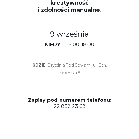
kreatywność
i zdolności manualne.
9 września
KIEDY:
15:00-18:00
GDZIE:
Czytelnia Pod Sowami, ul. Gen.
Zajączka 8
Zapisy pod numerem telefonu:
22 832 23 68