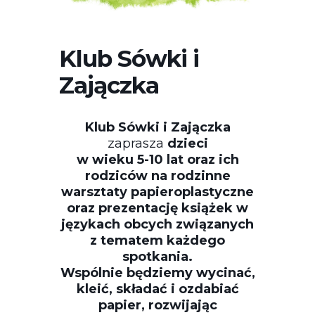
Klub Sówki i
Zajączka
Klub Sówki i Zajączka
zaprasza
dzieci
w wieku 5-10 lat oraz ich
rodziców na rodzinne
warsztaty papieroplastyczne
oraz prezentację książek w
językach obcych związanych
z tematem każdego
spotkania.
Wspólnie będziemy wycinać,
kleić, składać i ozdabiać
papier, rozwijając