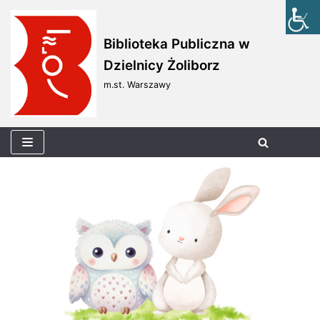
Skocz
Biblioteka Publiczna w
do
Dzielnicy Żoliborz
treści
m.st. Warszawy