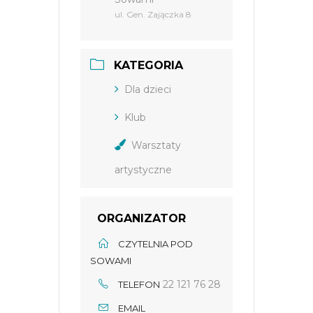
ul. Gen. Zajączka 8
KATEGORIA
Dla dzieci
Klub
Warsztaty
artystyczne
ORGANIZATOR
CZYTELNIA POD
SOWAMI
22 121 76 28
TELEFON
EMAIL