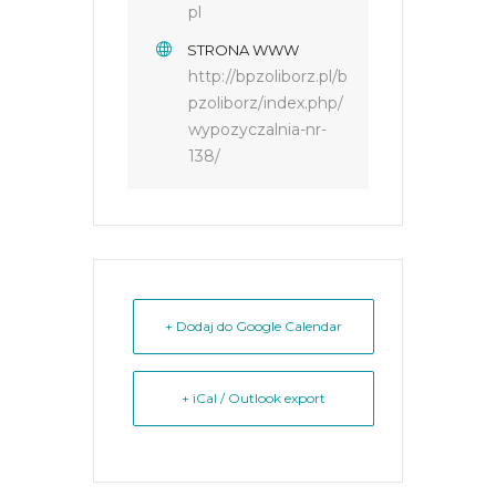
pl
STRONA WWW
http://bpzoliborz.pl/b
pzoliborz/index.php/
wypozyczalnia-nr-
138/
+ Dodaj do Google Calendar
+ iCal / Outlook export