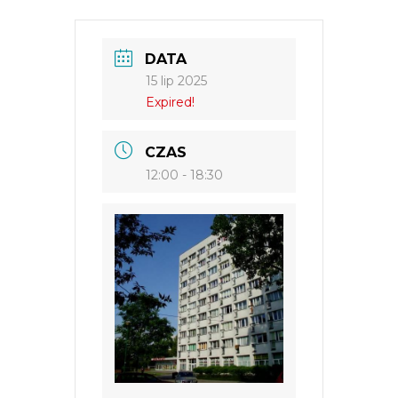
DATA
15 lip 2025
Expired!
CZAS
12:00 - 18:30