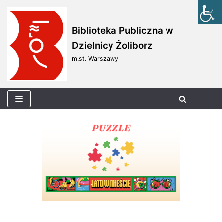
Skocz
Biblioteka Publiczna w
do
Dzielnicy Żoliborz
treści
m.st. Warszawy