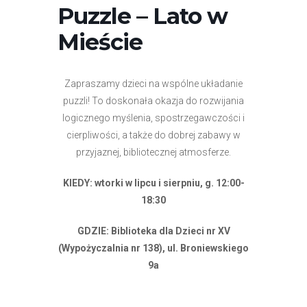
Puzzle – Lato w
Mieście
Zapraszamy dzieci na wspólne układanie
puzzli! To doskonała okazja do rozwijania
logicznego myślenia, spostrzegawczości i
cierpliwości, a także do dobrej zabawy w
przyjaznej, bibliotecznej atmosferze.
KIEDY: wtorki w lipcu i sierpniu, g. 12:00-
18:30
GDZIE: Biblioteka dla Dzieci nr XV
(Wypożyczalnia nr 138), ul. Broniewskiego
9a