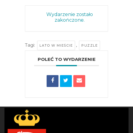
Wydarzenie zostało
zakończone.
Tagi:
,
LATO W MIEŚCIE
PUZZLE
POLEĆ TO WYDARZENIE