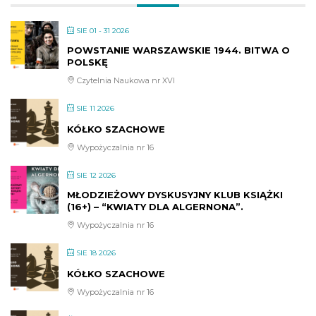
SIE 01 - 31 2026
POWSTANIE WARSZAWSKIE 1944. BITWA O
POLSKĘ
Czytelnia Naukowa nr XVI
SIE 11 2026
KÓŁKO SZACHOWE
Wypożyczalnia nr 16
SIE 12 2026
MŁODZIEŻOWY DYSKUSYJNY KLUB KSIĄŻKI
(16+) – “KWIATY DLA ALGERNONA”.
Wypożyczalnia nr 16
SIE 18 2026
KÓŁKO SZACHOWE
Wypożyczalnia nr 16