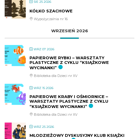
SIE 25 2026
KÓŁKO SZACHOWE
Wypożyczalnia nr 16
WRZESIEŃ 2026
WRZ 07 2026
PAPIEROWE RYBKI – WARSZTATY
PLASTYCZNE Z CYKLU “KSIĄŻKOWE
WYCINANKI”
Biblioteka dla Dzieci nr XV
WRZ 15 2026
PAPIEROWE KRABY I OŚMIORNICE –
WARSZTATY PLASTYCZNE Z CYKLU
“KSIĄŻKOWE WYCINANKI”
Biblioteka dla Dzieci nr XV
WRZ 25 2026
MŁODZIEŻOWY DYSKUSYJNY KLUB KSIĄŻKI