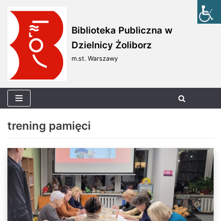
Skocz
Biblioteka Publiczna w
do
Dzielnicy Żoliborz
treści
m.st. Warszawy
trening pamięci