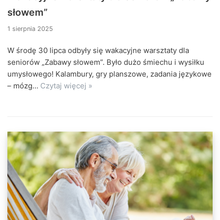
słowem”
1 sierpnia 2025
W środę 30 lipca odbyły się wakacyjne warsztaty dla
seniorów „Zabawy słowem”. Było dużo śmiechu i wysiłku
umysłowego! Kalambury, gry planszowe, zadania językowe
– mózg…
Czytaj więcej »