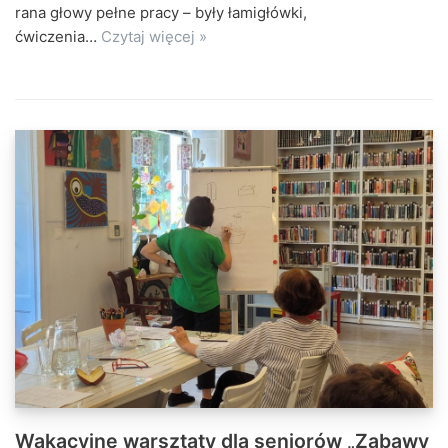
rana głowy pełne pracy – były łamigłówki,
ćwiczenia…
Czytaj więcej »
Wakacyjne warsztaty dla seniorów „Zabawy