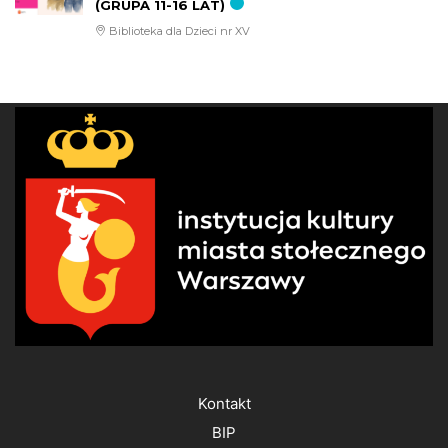
(GRUPA 11-16 LAT)
Biblioteka dla Dzieci nr XV
Kontakt
BIP