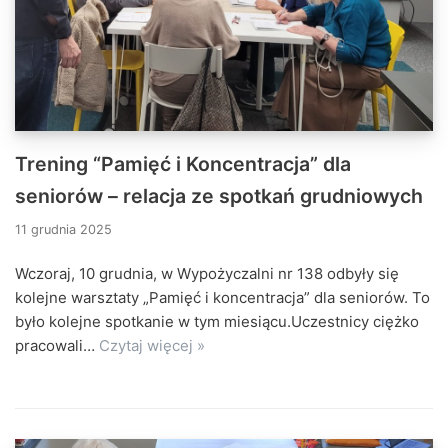
Trening “Pamięć i Koncentracja” dla
seniorów – relacja ze spotkań grudniowych
11 grudnia 2025
Wczoraj, 10 grudnia, w Wypożyczalni nr 138 odbyły się
kolejne warsztaty „Pamięć i koncentracja” dla seniorów. To
było kolejne spotkanie w tym miesiącu.Uczestnicy ciężko
pracowali…
Czytaj więcej »