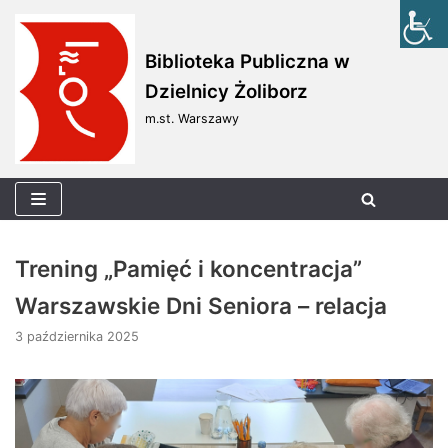
Skocz
Biblioteka Publiczna w
do
Dzielnicy Żoliborz
treści
m.st. Warszawy
Trening „Pamięć i koncentracja”
Warszawskie Dni Seniora – relacja
3 października 2025