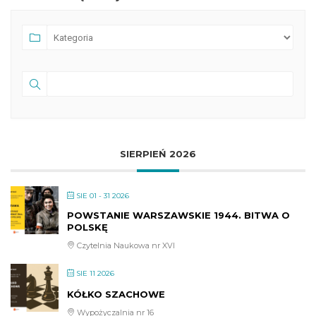
SIERPIEŃ 2026
SIE 01 - 31 2026
POWSTANIE WARSZAWSKIE 1944. BITWA O
POLSKĘ
Czytelnia Naukowa nr XVI
SIE 11 2026
KÓŁKO SZACHOWE
Wypożyczalnia nr 16