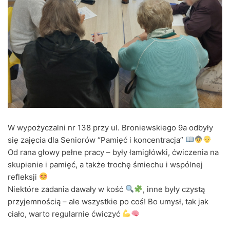
W wypożyczalni nr 138 przy ul. Broniewskiego 9a odbyły
się zajęcia dla Seniorów “Pamięć i koncentracja”
Od rana głowy pełne pracy – były łamigłówki, ćwiczenia na
skupienie i pamięć, a także trochę śmiechu i wspólnej
refleksji
Niektóre zadania dawały w kość
, inne były czystą
przyjemnością – ale wszystkie po coś! Bo umysł, tak jak
ciało, warto regularnie ćwiczyć