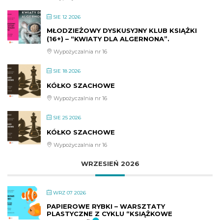
SIE 12 2026
MŁODZIEŻOWY DYSKUSYJNY KLUB KSIĄŻKI
(16+) – “KWIATY DLA ALGERNONA”.
Wypożyczalnia nr 16
SIE 18 2026
KÓŁKO SZACHOWE
Wypożyczalnia nr 16
SIE 25 2026
KÓŁKO SZACHOWE
Wypożyczalnia nr 16
WRZESIEŃ 2026
WRZ 07 2026
PAPIEROWE RYBKI – WARSZTATY
PLASTYCZNE Z CYKLU “KSIĄŻKOWE