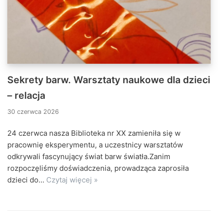
Sekrety barw. Warsztaty naukowe dla dzieci
– relacja
30 czerwca 2026
24 czerwca nasza Biblioteka nr XX zamieniła się w
pracownię eksperymentu, a uczestnicy warsztatów
odkrywali fascynujący świat barw światła.Zanim
rozpoczęliśmy doświadczenia, prowadząca zaprosiła
dzieci do…
Czytaj więcej »