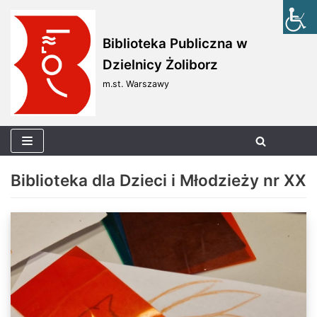
Skocz
Biblioteka Publiczna w
do
Dzielnicy Żoliborz
treści
m.st. Warszawy
Biblioteka dla Dzieci i Młodzieży nr XX