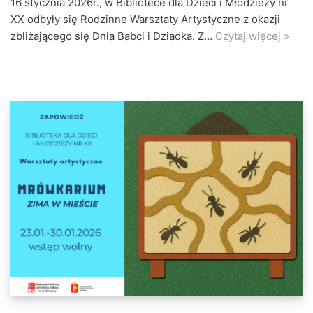
16 stycznia 2026r., w Bibliotece dla Dzieci i Młodzieży nr
XX odbyły się Rodzinne Warsztaty Artystyczne z okazji
zbliżającego się Dnia Babci i Dziadka. Z…
Czytaj więcej »