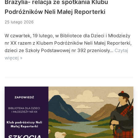
Brazylia- relacja ze spotkania Klubu
Podróżników Neli Małej Reporterki
25 lutego 2026
W czwartek, 19 lutego, w Bibliotece dla Dzieci i Młodzieży
nr XX razem z Klubem Podróżników Neli Małej Reporterki,
dzieci ze Szkoły Podstawowej nr 392 przeniosły…
Czytaj
więcej »