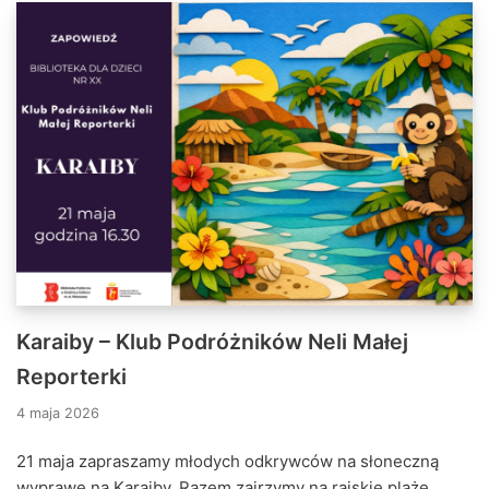
Karaiby – Klub Podróżników Neli Małej
Reporterki
4 maja 2026
21 maja zapraszamy młodych odkrywców na słoneczną
wyprawę na Karaiby. Razem zajrzymy na rajskie plaże,