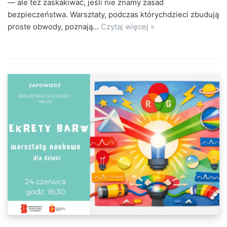
— ale też zaskakiwać, jeśli nie znamy zasad
bezpieczeństwa. Warsztaty, podczas którychdzieci zbudują
proste obwody, poznają…
Czytaj więcej »