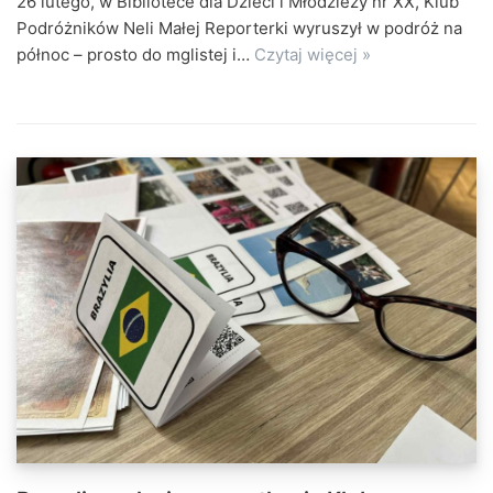
26 lutego, w Bibliotece dla Dzieci i Młodzieży nr XX, Klub
Podróżników Neli Małej Reporterki wyruszył w podróż na
północ – prosto do mglistej i…
Czytaj więcej »