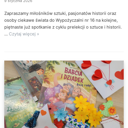
9 stycznia 2026
Zapraszamy miłośników sztuki, pasjonatów historii oraz
osoby ciekawe świata do Wypożyczalni nr 16 na kolejne,
piętnaste już spotkanie z cyklu prelekcji o sztuce i historii.
…
Czytaj więcej »