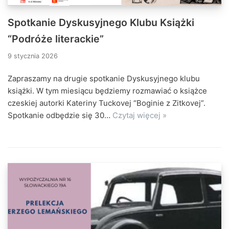
Spotkanie Dyskusyjnego Klubu Książki
“Podróże literackie”
9 stycznia 2026
Zapraszamy na drugie spotkanie Dyskusyjnego klubu
książki. W tym miesiącu będziemy rozmawiać o książce
czeskiej autorki Kateriny Tuckovej “Boginie z Zitkovej”.
Spotkanie odbędzie się 30…
Czytaj więcej »