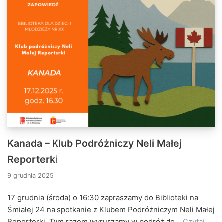
Kanada – Klub Podróżniczy Neli Małej
Reporterki
9 grudnia 2025
17 grudnia (środa) o 16:30 zapraszamy do Biblioteki na
Śmiałej 24 na spotkanie z Klubem Podróżniczym Neli Małej
Reporterki. Tym razem wyruszamy w podróż do…
Czytaj