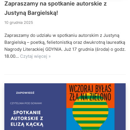
Zapraszamy na spotkanie autorskie z
Justyną Bargielską!
10 grudnia 2025
Zapraszamy do udziału w spotkaniu autorskim z Justyną
Bargielską – poetką, felietonistką oraz dwukrotną laureatką
Nagrody Literackiej GDYNIA. Już 17 grudnia (środa) o godz.
18.00…
Czytaj więcej »