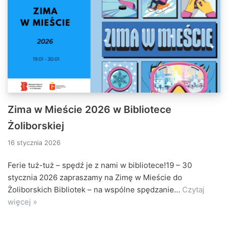
Zima w Mieście 2026 w Bibliotece
Żoliborskiej
16 stycznia 2026
Ferie tuż-tuż – spędź je z nami w bibliotece!19 – 30
stycznia 2026 zapraszamy na Zimę w Mieście do
Żoliborskich Bibliotek – na wspólne spędzanie…
Czytaj
więcej »