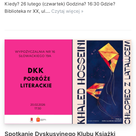
Kiedy? 26 lutego (czwartek) Godzina? 16:30 Gdzie?
Biblioteka nr XX, ul.…
Czytaj więcej »
Spotkanie Dyskusyjnego Klubu Książki