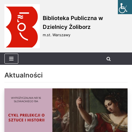
Skocz
Biblioteka Publiczna w
do
Dzielnicy Żoliborz
treści
m.st. Warszawy
Aktualności