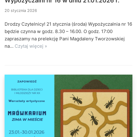
Wypożyczalni nr 16 w dniu 21.01.2026 r.
20 stycznia 2026
Drodzy Czytelnicy! 21 stycznia (środa) Wypożyczalnia nr 16
będzie czynna w godz. 8.30 – 16.00. O godz. 17:00
zapraszamy na prelekcję Pani Magdaleny Tworzowskiej
na…
Czytaj więcej »