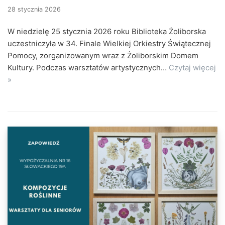
28 stycznia 2026
W niedzielę 25 stycznia 2026 roku Biblioteka Żoliborska
uczestniczyła w 34. Finale Wielkiej Orkiestry Świątecznej
Pomocy, zorganizowanym wraz z Żoliborskim Domem
Kultury. Podczas warsztatów artystycznych…
Czytaj więcej
»