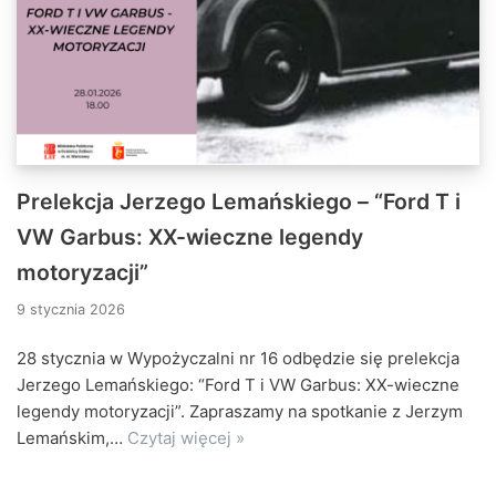
Prelekcja Jerzego Lemańskiego – “Ford T i
VW Garbus: XX-wieczne legendy
motoryzacji”
9 stycznia 2026
28 stycznia w Wypożyczalni nr 16 odbędzie się prelekcja
Jerzego Lemańskiego: “Ford T i VW Garbus: XX-wieczne
legendy motoryzacji”. Zapraszamy na spotkanie z Jerzym
Lemańskim,…
Czytaj więcej »