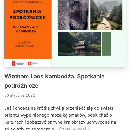
Wietnam Laos Kambodża. Spotkanie
podróżnicze
30 stycznia 2026
Jeśli chcesz na krótką chwilę przenieść się do świata
orientu wypełnionego mozaiką smaków, posłuchać o
kulturach i zobaczyć barwne krajobrazy uchwycone na
zdjęciach, to serdecznie…
Czytaj więcej »