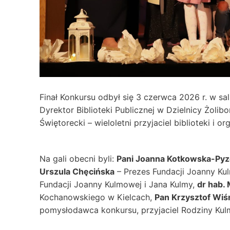
Finał Konkursu odbył się 3 czerwca 2026 r. w s
Dyrektor Biblioteki Publicznej w Dzielnicy Żoli
Świętorecki – wieloletni przyjaciel biblioteki i o
Na gali obecni byli:
Pani Joanna Kotkowska-Pyz
Urszula Chęcińska
– Prezes Fundacji Joanny Ku
Fundacji Joanny Kulmowej i Jana Kulmy,
dr hab. 
Kochanowskiego w Kielcach,
Pan Krzysztof Wiś
pomysłodawca konkursu, przyjaciel Rodziny Ku