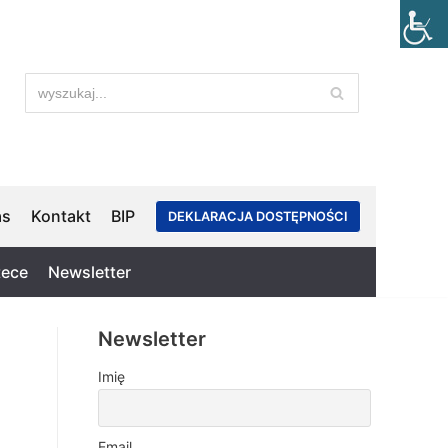
as
Kontakt
BIP
DEKLARACJA DOSTĘPNOŚCI
tece
Newsletter
Newsletter
Imię
Email