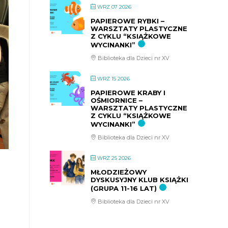
WRZ 07 2026
PAPIEROWE RYBKI –
WARSZTATY PLASTYCZNE
Z CYKLU “KSIĄŻKOWE
WYCINANKI”
Biblioteka dla Dzieci nr XV
WRZ 15 2026
PAPIEROWE KRABY I
OŚMIORNICE –
WARSZTATY PLASTYCZNE
Z CYKLU “KSIĄŻKOWE
WYCINANKI”
Biblioteka dla Dzieci nr XV
WRZ 25 2026
MŁODZIEŻOWY
DYSKUSYJNY KLUB KSIĄŻKI
(GRUPA 11-16 LAT)
Biblioteka dla Dzieci nr XV