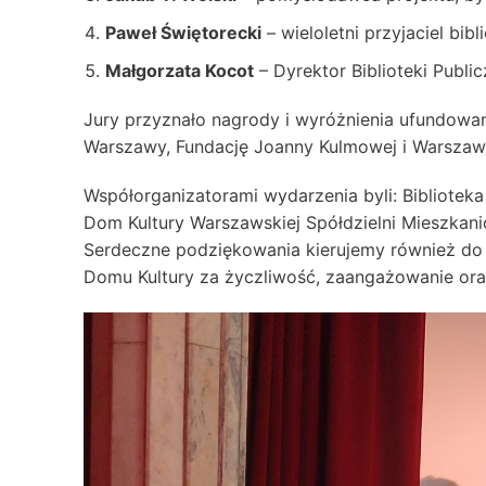
Paweł Świętorecki
– wieloletni przyjaciel bibl
Małgorzata Kocot
– Dyrektor Biblioteki Publi
Jury przyznało nagrody i wyróżnienia ufundowane
Warszawy, Fundację Joanny Kulmowej i Warszaws
Współorganizatorami wydarzenia byli: Biblioteka
Dom Kultury Warszawskiej Spółdzielni Mieszkani
Serdeczne podziękowania kierujemy również do 
Domu Kultury za życzliwość, zaangażowanie ora