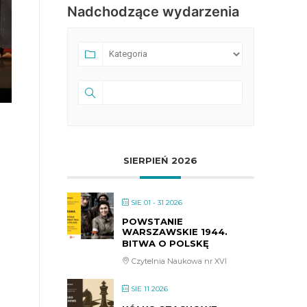
Nadchodzące wydarzenia
SIERPIEŃ 2026
SIE 01 - 31 2026
POWSTANIE
WARSZAWSKIE 1944.
BITWA O POLSKĘ
Czytelnia Naukowa nr XVI
SIE 11 2026