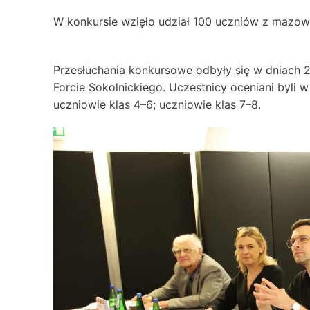
W konkursie wzięło udział 100 uczniów z mazowi
Przesłuchania konkursowe odbyły się w dniach 20
Forcie Sokolnickiego. Uczestnicy oceniani byli 
uczniowie klas 4–6; uczniowie klas 7–8.