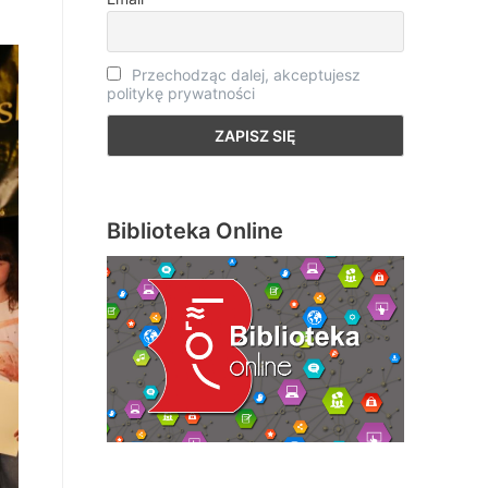
Przechodząc dalej, akceptujesz
politykę prywatności
Biblioteka Online