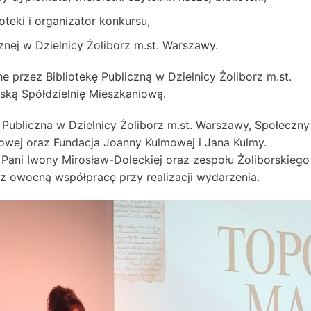
ioteki i organizator konkursu,
cznej w Dzielnicy Żoliborz m.st. Warszawy.
 przez Bibliotekę Publiczną w Dzielnicy Żoliborz m.st.
ką Spółdzielnię Mieszkaniową.
 Publiczna w Dzielnicy Żoliborz m.st. Warszawy, Społeczny
owej oraz Fundacja Joanny Kulmowej i Jana Kulmy.
Pani Iwony Mirosław-Doleckiej oraz zespołu Żoliborskiego
z owocną współpracę przy realizacji wydarzenia.