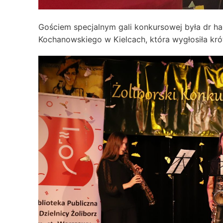
Gościem specjalnym gali konkursowej była dr h
Kochanowskiego w Kielcach, która wygłosiła kró