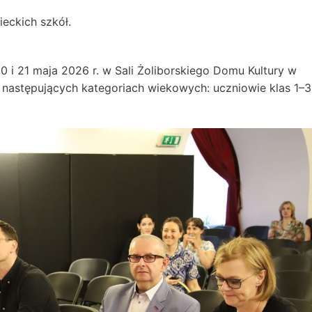
eckich szkół.
 i 21 maja 2026 r. w Sali Żoliborskiego Domu Kultury w
w następujących kategoriach wiekowych: uczniowie klas 1–3