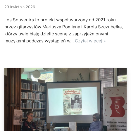
29 kwietnia 2026
Les Souvenirs to projekt współtworzony od 2021 roku
przez gitarzystów Mariusza Pomiana i Karola Szczubełka,
którzy uwielbiają dzielić scenę z zaprzyjaźnionymi
muzykami podczas wystąpień w…
Czytaj więcej »