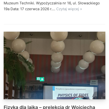
Muzeum Techniki. Wypożyczalnia nr 16, ul. Słowackiego
19a Data: 17 czerwca 2026 r.…
Czytaj więcej »
Fizyka dla laika – prelekcja dr Wojciecha