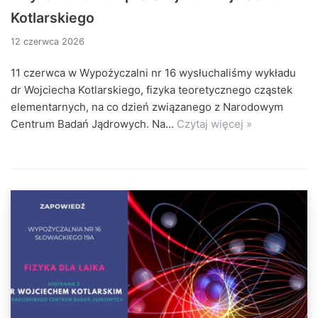
Kotlarskiego
12 czerwca 2026
11 czerwca w Wypożyczalni nr 16 wysłuchaliśmy wykładu
dr Wojciecha Kotlarskiego, fizyka teoretycznego cząstek
elementarnych, na co dzień związanego z Narodowym
Centrum Badań Jądrowych. Na…
Czytaj więcej »