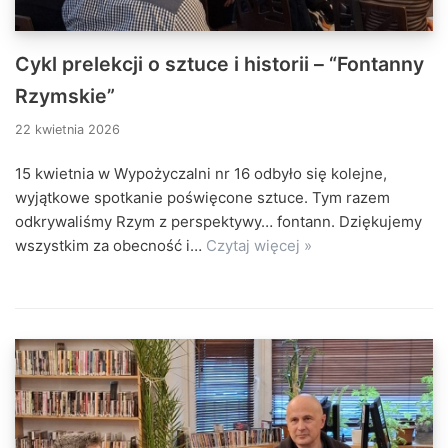
Cykl prelekcji o sztuce i historii – “Fontanny
Rzymskie”
22 kwietnia 2026
15 kwietnia w Wypożyczalni nr 16 odbyło się kolejne,
wyjątkowe spotkanie poświęcone sztuce. Tym razem
odkrywaliśmy Rzym z perspektywy… fontann. Dziękujemy
wszystkim za obecność i…
Czytaj więcej »