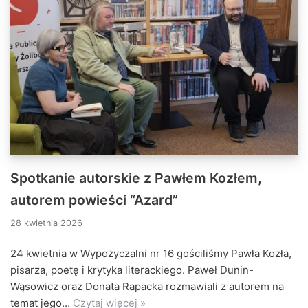
Spotkanie autorskie z Pawłem Kozłem,
autorem powieści “Azard”
28 kwietnia 2026
24 kwietnia w Wypożyczalni nr 16 gościliśmy Pawła Kozła,
pisarza, poetę i krytyka literackiego. Paweł Dunin-
Wąsowicz oraz Donata Rapacka rozmawiali z autorem na
temat jego…
Czytaj więcej »