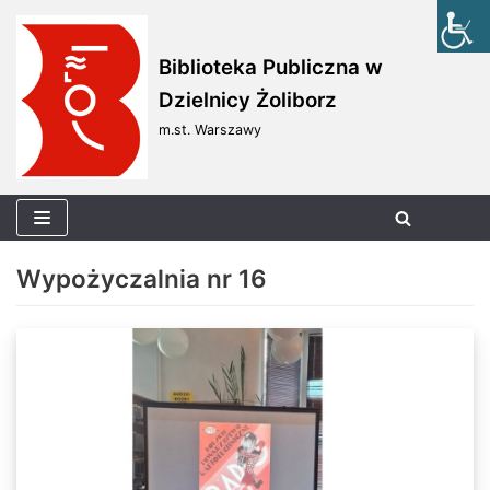
Skocz
Biblioteka Publiczna w
do
Dzielnicy Żoliborz
treści
m.st. Warszawy
Wypożyczalnia nr 16