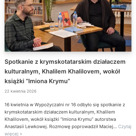
Spotkanie z krymskotatarskim działaczem
kulturalnym, Khalilem Khalilovem, wokół
książki “Imiona Krymu”
22 kwietnia 2026
16 kwietnia w Wypożyczalni nr 16 odbyło się spotkanie z
krymskotatarskim działaczem kulturalnym, Khalilem
Khalilovem, wokół książki “Imiona Krymu” autorstwa
Anastasii Lewkowej. Rozmowę poprowadził Maciej…
Czytaj
więcej »