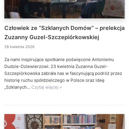
Człowiek ze “Szklanych Domów” – prelekcja
Zuzanny Guzel-Szczepiórkowskiej
28 kwietnia 2026
Za nami inspirujące spotkanie poświęcone Antoniemu
Dudzie-Dziewierzowi. 23 kwietnia Zuzanna Guzel-
Szczepiórkowska zabrała nas w fascynującą podróż przez
historię ruchu spółdzielczego w Polsce oraz ideę
„Szklanych…
Czytaj więcej »