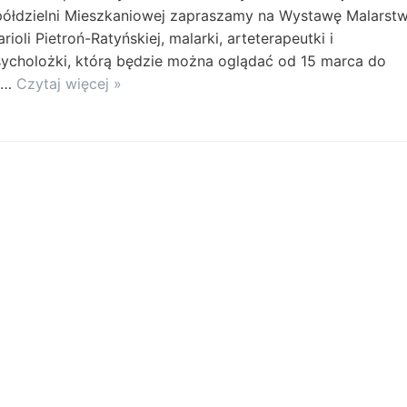
ółdzielni Mieszkaniowej zapraszamy na Wystawę Malarst
rioli Pietroń-Ratyńskiej, malarki, arteterapeutki i
ycholożki, którą będzie można oglądać od 15 marca do
5…
Czytaj więcej »