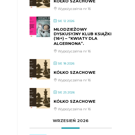
KÓŁKO SZACHOWE
Wypożyczalnia nr 16
SIE 12 2026
MŁODZIEŻOWY
DYSKUSYJNY KLUB KSIĄŻKI
(16+) – “KWIATY DLA
ALGERNONA”.
Wypożyczalnia nr 16
SIE 18 2026
KÓŁKO SZACHOWE
Wypożyczalnia nr 16
SIE 25 2026
KÓŁKO SZACHOWE
Wypożyczalnia nr 16
WRZESIEŃ 2026