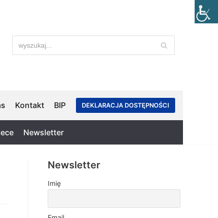
as
Kontakt
BIP
DEKLARACJA DOSTĘPNOŚCI
tece
Newsletter
Newsletter
Imię
Email