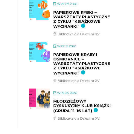
WRZ 07 2026
PAPIEROWE RYBKI –
WARSZTATY PLASTYCZNE
Z CYKLU “KSIĄŻKOWE
WYCINANKI”
Biblioteka dla Dzieci nr XV
WRZ 15 2026
PAPIEROWE KRABY I
OŚMIORNICE –
WARSZTATY PLASTYCZNE
Z CYKLU “KSIĄŻKOWE
WYCINANKI”
Biblioteka dla Dzieci nr XV
WRZ 25 2026
MŁODZIEŻOWY
DYSKUSYJNY KLUB KSIĄŻKI
(GRUPA 11-16 LAT)
Biblioteka dla Dzieci nr XV