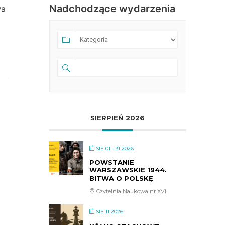
Nadchodzące wydarzenia
wa
SIERPIEŃ 2026
SIE 01 - 31 2026
POWSTANIE
WARSZAWSKIE 1944.
BITWA O POLSKĘ
Czytelnia Naukowa nr XVI
SIE 11 2026