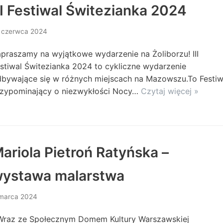
II Festiwal Świtezianka 2024
 czerwca 2024
praszamy na wyjątkowe wydarzenie na Żoliborzu! III
stiwal Świtezianka 2024 to cykliczne wydarzenie
bywające się w różnych miejscach na Mazowszu.To Festiw
rzypominający o niezwykłości Nocy…
Czytaj więcej »
ariola Pietroń Ratyńska –
ystawa malarstwa
marca 2024
raz ze Społecznym Domem Kultury Warszawskiej