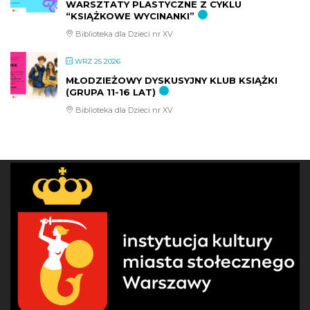
WARSZTATY PLASTYCZNE Z CYKLU
“KSIĄŻKOWE WYCINANKI”
Biblioteka dla Dzieci nr XV
WRZ 25 2026
MŁODZIEŻOWY DYSKUSYJNY KLUB KSIĄŻKI
(GRUPA 11-16 LAT)
Biblioteka dla Dzieci nr XV