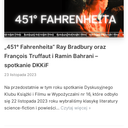
„451° Fahrenheita” Ray Bradbury oraz
François Truffaut i Ramin Bahrani –
spotkanie DKKiF
23 listopada 2023
Na przedostatnie w tym roku spotkanie Dyskusyjnego
Klubu Książki i Filmu w Wypożyczalni nr 16, które odbyło
się 22 listopada 2023 roku wybraliśmy klasykę literatury
science-fiction i powieści…
Czytaj więcej »