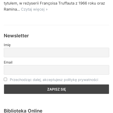
tytułem, w reżyserii Françoisa Truffauta z 1966 roku oraz
Ramina…
Czytaj więcej »
Newsletter
Imię
Email
Przechodząc dalej, akceptujesz politykę prywatności
Biblioteka Online