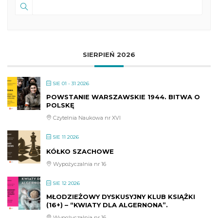
SIERPIEŃ 2026
SIE 01 - 31 2026
POWSTANIE WARSZAWSKIE 1944. BITWA O
POLSKĘ
Czytelnia Naukowa nr XVI
SIE 11 2026
KÓŁKO SZACHOWE
Wypożyczalnia nr 16
SIE 12 2026
MŁODZIEŻOWY DYSKUSYJNY KLUB KSIĄŻKI
(16+) – “KWIATY DLA ALGERNONA”.
Wypożyczalnia nr 16