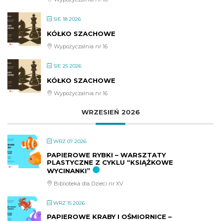
SIE 18 2026
KÓŁKO SZACHOWE
Wypożyczalnia nr 16
SIE 25 2026
KÓŁKO SZACHOWE
Wypożyczalnia nr 16
WRZESIEŃ 2026
WRZ 07 2026
PAPIEROWE RYBKI – WARSZTATY
PLASTYCZNE Z CYKLU “KSIĄŻKOWE
WYCINANKI”
Biblioteka dla Dzieci nr XV
WRZ 15 2026
PAPIEROWE KRABY I OŚMIORNICE –