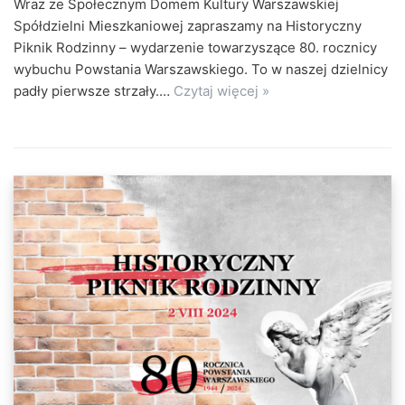
Wraz ze Społecznym Domem Kultury Warszawskiej
Spółdzielni Mieszkaniowej zapraszamy na Historyczny
Piknik Rodzinny – wydarzenie towarzyszące 80. rocznicy
wybuchu Powstania Warszawskiego. To w naszej dzielnicy
padły pierwsze strzały.…
Czytaj więcej »