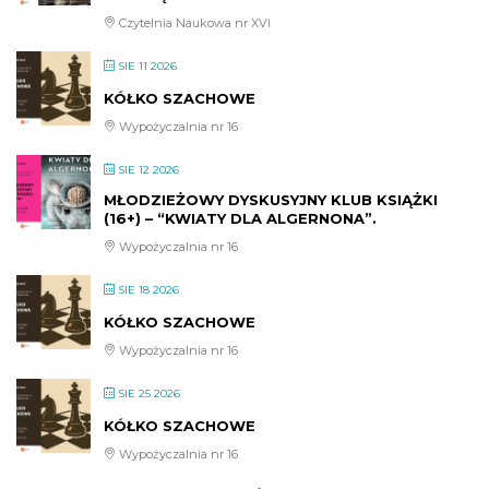
Czytelnia Naukowa nr XVI
SIE 11 2026
KÓŁKO SZACHOWE
Wypożyczalnia nr 16
SIE 12 2026
MŁODZIEŻOWY DYSKUSYJNY KLUB KSIĄŻKI
(16+) – “KWIATY DLA ALGERNONA”.
Wypożyczalnia nr 16
SIE 18 2026
KÓŁKO SZACHOWE
Wypożyczalnia nr 16
SIE 25 2026
KÓŁKO SZACHOWE
Wypożyczalnia nr 16