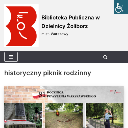
Skocz
Biblioteka Publiczna w
do
Dzielnicy Żoliborz
treści
m.st. Warszawy
historyczny piknik rodzinny