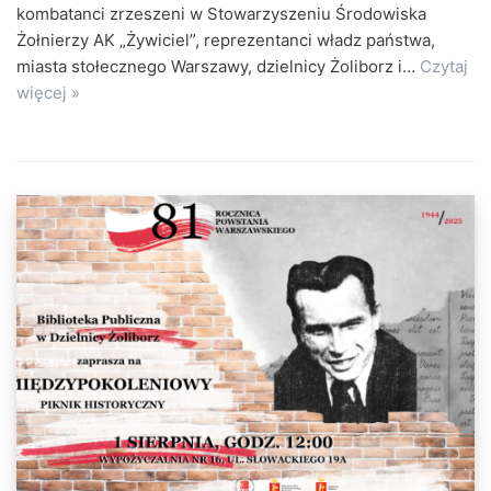
kombatanci zrzeszeni w Stowarzyszeniu Środowiska
Żołnierzy AK „Żywiciel”, reprezentanci władz państwa,
miasta stołecznego Warszawy, dzielnicy Żoliborz i…
Czytaj
więcej »