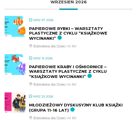
WRZESIEŃ 2026
WRZ 07 2026
PAPIEROWE RYBKI – WARSZTATY
PLASTYCZNE Z CYKLU “KSIĄŻKOWE
WYCINANKI”
Biblioteka dla Dzieci nr XV
WRZ 15 2026
PAPIEROWE KRABY I OŚMIORNICE –
WARSZTATY PLASTYCZNE Z CYKLU
“KSIĄŻKOWE WYCINANKI”
Biblioteka dla Dzieci nr XV
WRZ 25 2026
MŁODZIEŻOWY DYSKUSYJNY KLUB KSIĄŻKI
(GRUPA 11-16 LAT)
Biblioteka dla Dzieci nr XV