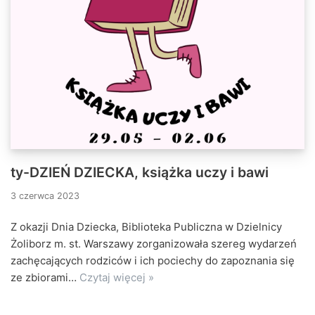
ty-DZIEŃ DZIECKA, książka uczy i bawi
3 czerwca 2023
Z okazji Dnia Dziecka, Biblioteka Publiczna w Dzielnicy
Żoliborz m. st. Warszawy zorganizowała szereg wydarzeń
zachęcających rodziców i ich pociechy do zapoznania się
ze zbiorami…
Czytaj więcej »