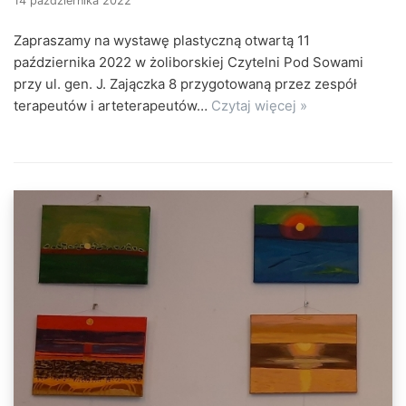
14 października 2022
Zapraszamy na wystawę plastyczną otwartą 11
października 2022 w żoliborskiej Czytelni Pod Sowami
przy ul. gen. J. Zajączka 8 przygotowaną przez zespół
terapeutów i arteterapeutów…
Czytaj więcej »