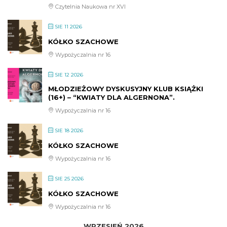
Czytelnia Naukowa nr XVI
SIE 11 2026
KÓŁKO SZACHOWE
Wypożyczalnia nr 16
SIE 12 2026
MŁODZIEŻOWY DYSKUSYJNY KLUB KSIĄŻKI
(16+) – “KWIATY DLA ALGERNONA”.
Wypożyczalnia nr 16
SIE 18 2026
KÓŁKO SZACHOWE
Wypożyczalnia nr 16
SIE 25 2026
KÓŁKO SZACHOWE
Wypożyczalnia nr 16
WRZESIEŃ 2026