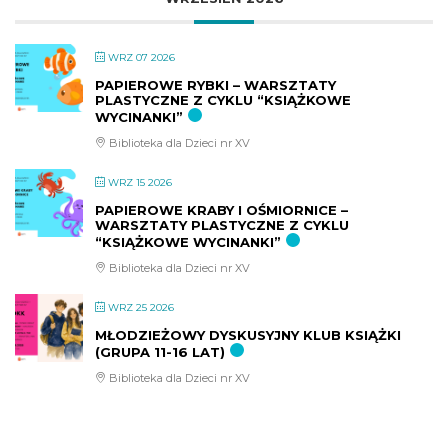
WRZ 07 2026
PAPIEROWE RYBKI – WARSZTATY
PLASTYCZNE Z CYKLU “KSIĄŻKOWE
WYCINANKI”
Biblioteka dla Dzieci nr XV
WRZ 15 2026
PAPIEROWE KRABY I OŚMIORNICE –
WARSZTATY PLASTYCZNE Z CYKLU
“KSIĄŻKOWE WYCINANKI”
Biblioteka dla Dzieci nr XV
WRZ 25 2026
MŁODZIEŻOWY DYSKUSYJNY KLUB KSIĄŻKI
(GRUPA 11-16 LAT)
Biblioteka dla Dzieci nr XV