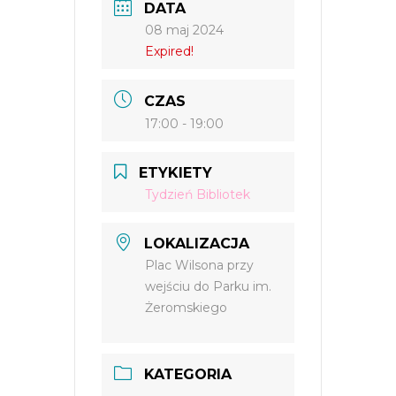
DATA
08 maj 2024
Expired!
CZAS
17:00 - 19:00
ETYKIETY
Tydzień Bibliotek
LOKALIZACJA
Plac Wilsona przy
wejściu do Parku im.
Żeromskiego
KATEGORIA