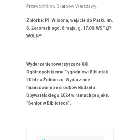
Przewodników Skarbów Warszawy.
Zbiórka: Pl. Wilsona, wejście do Parku im.
S. Żeromskiego, 8 maja, g. 17.00
.
WSTĘP
WOLNY!
Wydarzenie towarzyszące XXI
Ogólnopolskiemu Tygodniowi Bibliotek
2024 na Żoliborzu.
Wydarzenie
finansowane ze środków Budżetu
Obywatelskiego 2024 w ramach projektu
“Senior w Bibliotece”.