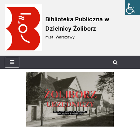
Skocz
Biblioteka Publiczna w
do
Dzielnicy Żoliborz
treści
m.st. Warszawy