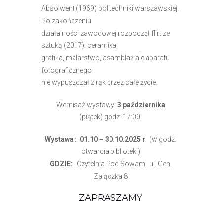
Absolwent (1969) politechniki warszawskiej.
Po zakończeniu
działalności zawodowej rozpoczął flirt ze
sztuką (2017):
ceramika,
grafika, malarstwo, asamblaż
ale aparatu
fotograficznego
nie wypuszczał z rąk przez całe życie.
Wernisaż wystawy:
3 października
(piątek) godz. 17:00.
Wystawa :
01.10 – 30.10.2025 r
. (w godz.
otwarcia biblioteki)
GDZIE:
Czytelnia Pod Sowami, ul. Gen.
Zajączka 8
ZAPRASZAMY