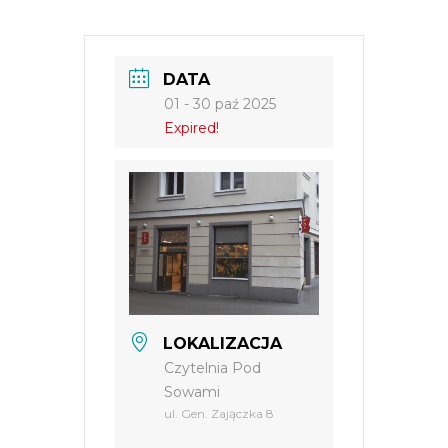
DATA
01 - 30 paź 2025
Expired!
LOKALIZACJA
Czytelnia Pod
Sowami
ul. Gen. Zajączka 8