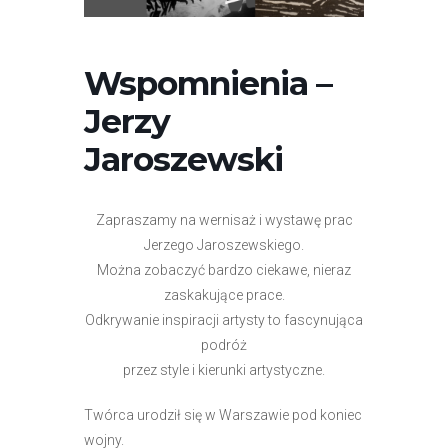
Wspomnienia –
Jerzy
Jaroszewski
Zapraszamy na wernisaż i wystawę prac
Jerzego Jaroszewskiego.
Można zobaczyć bardzo ciekawe, nieraz
zaskakujące prace.
Odkrywanie inspiracji artysty to fascynująca
podróż
przez style i kierunki artystyczne.
Twórca urodził się w Warszawie pod koniec
wojny.