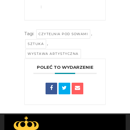
Tagi:
,
CZYTELNIA POD SOWAMI
,
SZTUKA
WYSTAWA ARTYSTYCZNA
POLEĆ TO WYDARZENIE