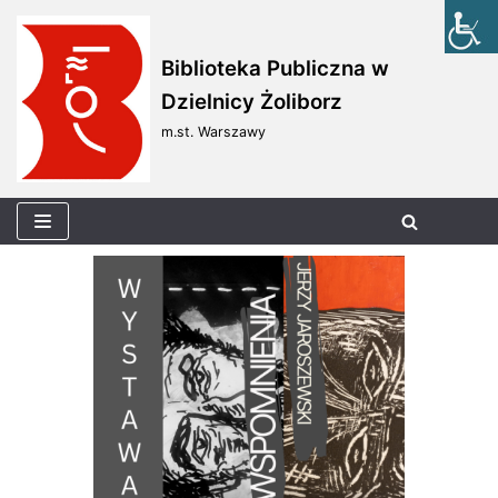
Skocz
Biblioteka Publiczna w
do
Dzielnicy Żoliborz
treści
m.st. Warszawy