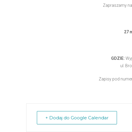
Zapraszamy na 
27 
GDZIE:
Wyp
ul. Br
Zapisy pod numer
+ Dodaj do Google Calendar