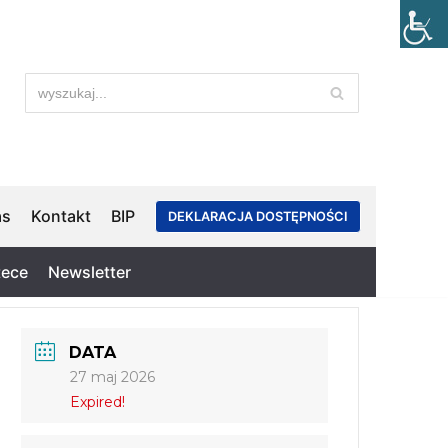
as
Kontakt
BIP
DEKLARACJA DOSTĘPNOŚCI
tece
Newsletter
DATA
27 maj 2026
Expired!