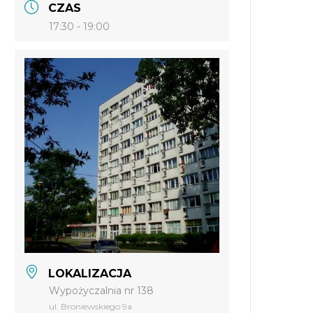
CZAS
17:30 - 19:00
LOKALIZACJA
Wypożyczalnia nr 138
ul. Broniewskiego 9a