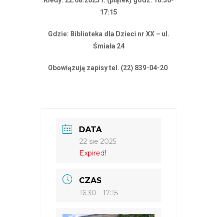
Kiedy: 22.08.2025 r. (piątek) godz. 16:30-
17:15
Gdzie: Biblioteka dla Dzieci nr XX – ul.
Śmiała 24
Obowiązują zapisy tel. (22) 839-04-20
DATA
22 sie 2025
Expired!
CZAS
16:30 - 17:15