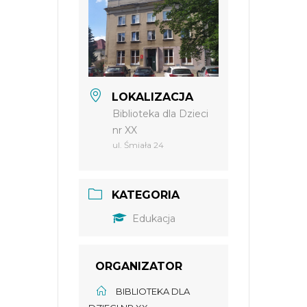
LOKALIZACJA
Biblioteka dla Dzieci
nr XX
ul. Śmiała 24
KATEGORIA
Edukacja
ORGANIZATOR
BIBLIOTEKA DLA