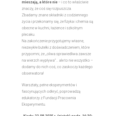
mieszają, a które nie
– i co to właściwie
znaczy, że coś się rozpuszcza.
Zbadamy znane składniki z codziennego
życia i przekonamy się, że fizyka i chemia są
obecne w kuchni, łazience i szkolnym
plecaku.
Na zakończenie przygotujemy własne,
niezwykłe butelki z doświadczeniem, które
przypomni, że „oliwa sprawiedliwa zawsze
na wierzch wypływa”… ale to nie wszystko –
dodamy do nich coś, co zaskoczy każdego
obserwatora!
Warsztaty, pełne eksperymentów i
fascynujących odkryć, poprowadzą
edukatorzy z Fundacji Pracownia
Eksperymentu.