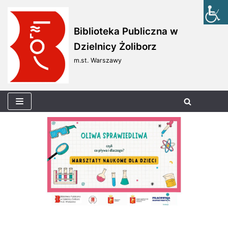
Skocz
Biblioteka Publiczna w
do
Dzielnicy Żoliborz
treści
m.st. Warszawy