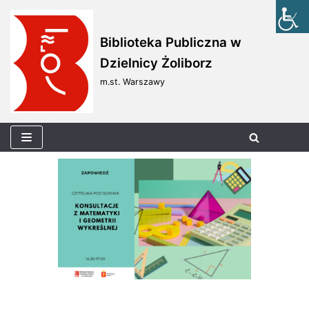
Skocz
Biblioteka Publiczna w
do
Dzielnicy Żoliborz
treści
m.st. Warszawy