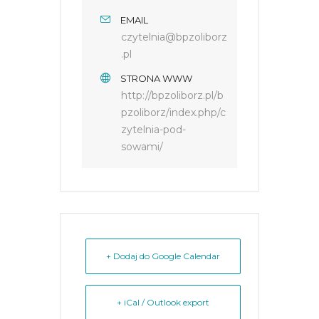
EMAIL
czytelnia@bpzoliborz
.pl
STRONA WWW
http://bpzoliborz.pl/b
pzoliborz/index.php/c
zytelnia-pod-
sowami/
+ Dodaj do Google Calendar
+ iCal / Outlook export