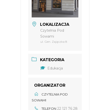
LOKALIZACJA
Czytelnia Pod
Sowami
ul. Gen. Zajączka 8
KATEGORIA
Edukacja
ORGANIZATOR
CZYTELNIA POD
SOWAMI
22 121 76 28
TELEFON