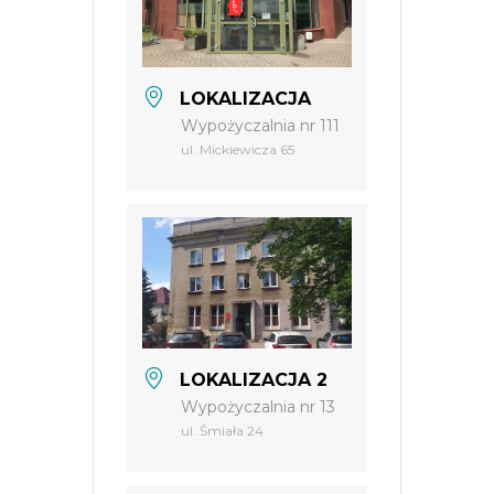
LOKALIZACJA
Wypożyczalnia nr 111
ul. Mickiewicza 65
LOKALIZACJA 2
Wypożyczalnia nr 13
ul. Śmiała 24