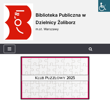
Skocz
Biblioteka Publiczna w
do
Dzielnicy Żoliborz
treści
m.st. Warszawy