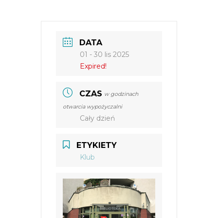
DATA
01 - 30 lis 2025
Expired!
CZAS
w godzinach
otwarcia wypożyczalni
Cały dzień
ETYKIETY
Klub