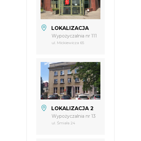
LOKALIZACJA
Wypożyczalnia nr 111
ul. Mickiewicza 65
LOKALIZACJA 2
Wypożyczalnia nr 13
ul. Śmiała 24