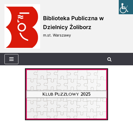
Skocz
Biblioteka Publiczna w
do
Dzielnicy Żoliborz
treści
m.st. Warszawy