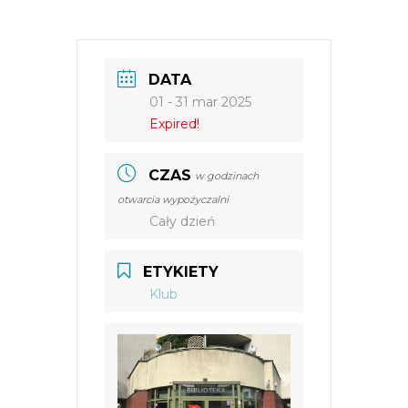
DATA
01 - 31 mar 2025
Expired!
CZAS
w godzinach
otwarcia wypożyczalni
Cały dzień
ETYKIETY
Klub