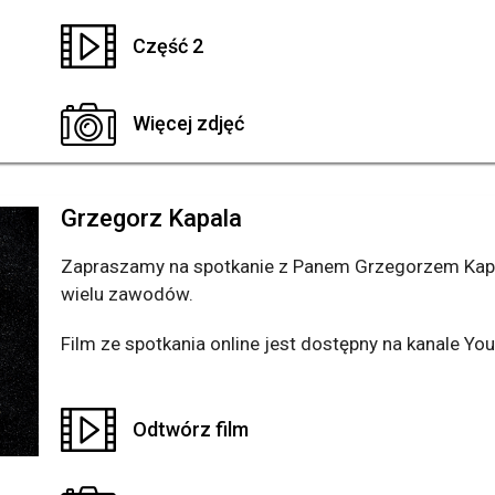
Część 2
Więcej zdjęć
Grzegorz Kapala
Zapraszamy na spotkanie z Panem Grzegorzem Kaplą
wielu zawodów.
Film ze spotkania online jest dostępny na kanale You
Odtwórz film