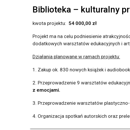
Biblioteka – kulturalny 
kwota projektu:
54 000,00 zł
Projekt ma na celu podniesienie atrakcyjnoś
dodatkowych warsztatów edukacyjnych i art
Działania planowane w ramach projektu:
1. Zakup ok. 830 nowych książek i audioboo
2. Przeprowadzenie 9 warsztatów edukacyjny
z emocjami.
3. Przeprowadzenie warsztatów plastyczno-a
4. Organizacja spotkań autorskich oraz prelek