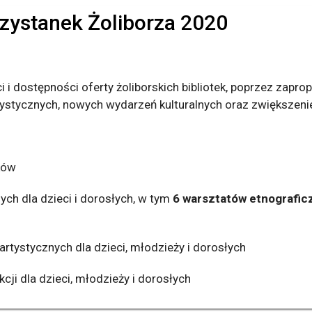
przystanek Żoliborza 2020
ci i dostępności oferty żoliborskich bibliotek, poprzez zap
ystycznych, nowych wydarzeń kulturalnych oraz zwiększen
ków
ch dla dzieci i dorosłych, w tym
6 warsztatów etnografic
rtystycznych dla dzieci, młodzieży i dorosłych
cji dla dzieci, młodzieży i dorosłych