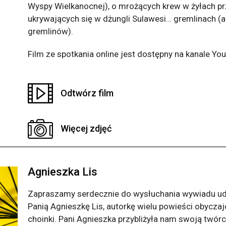
Wyspy Wielkanocnej), o mrożących krew w żyłach pr
ukrywających się w dżungli Sulawesi… gremlinach (
gremlinów).
Film ze spotkania online jest dostępny na kanale You
Odtwórz film
Więcej zdjęć
Agnieszka Lis
Zapraszamy serdecznie do wysłuchania wywiadu udz
Panią Agnieszkę Lis, autorkę wielu powieści obyczaj
choinki. Pani Agnieszka przybliżyła nam swoją twór