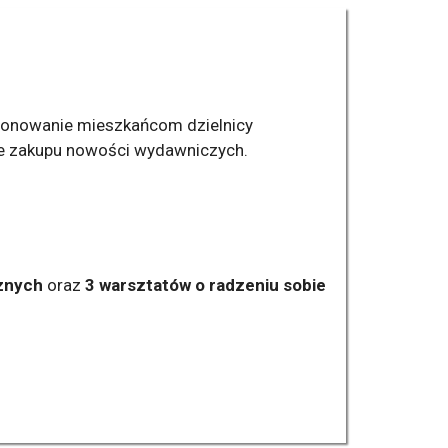
roponowanie mieszkańcom dzielnicy
ie zakupu nowości wydawniczych.
znych
oraz
3
warsztatów o radzeniu sobie