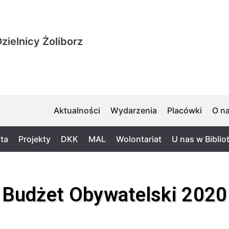
zielnicy Żoliborz
Aktualności
Wydarzenia
Placówki
O n
ta
Projekty
DKK
MAL
Wolontariat
U nas w Biblio
Budżet Obywatelski 2020