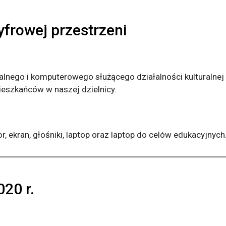
yfrowej przestrzeni
alnego i komputerowego służącego działalności kulturalnej
mieszkańców w naszej dzielnicy.
 ekran, głośniki, laptop oraz laptop do celów edukacyjnych
020 r.