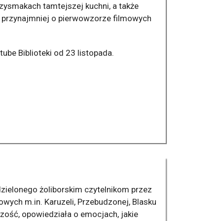
zysmakach tamtejszej kuchni, a także
a przynajmniej o pierwowzorze filmowych
tube Biblioteki od 23 listopada.
ielonego żoliborskim czytelnikom przez
owych m.in. Karuzeli, Przebudzonej, Blasku
czość, opowiedziała o emocjach, jakie