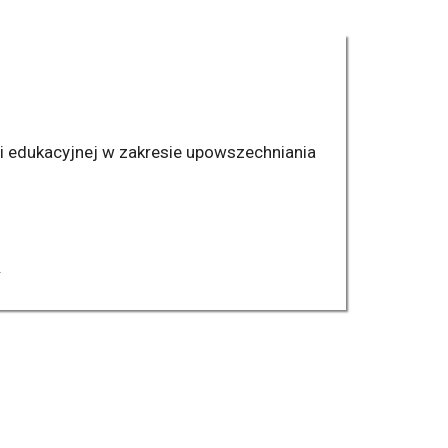
 i edukacyjnej w zakresie upowszechniania
.