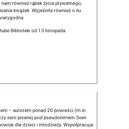
a nam również rąbek życia prywatnego,
sania książek. Wyjaśniła również o ilu
wiarygodna.
tube Biblioteki od 13 listopada.
tkiem – autorem ponad 20 powieści (m.in.
”, czy serii pisanej pod pseudonimem Sven
howisk dla dzieci i młodzieży. Współpracuje