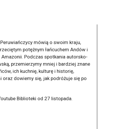
ak Peruwiańczycy mówią o swoim kraju,
przeciętym potężnym łańcuchem Andów i
i Amazonii. Podczas spotkania autorsko-
ską, przemierzymy mniej i bardziej znane
w, ich kuchnię, kulturę i historię,
 oraz dowiemy się, jak podróżuje się po
outube Biblioteki od 27 listopada.