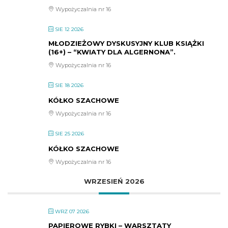
Wypożyczalnia nr 16
SIE 12 2026
MŁODZIEŻOWY DYSKUSYJNY KLUB KSIĄŻKI
(16+) – “KWIATY DLA ALGERNONA”.
Wypożyczalnia nr 16
SIE 18 2026
KÓŁKO SZACHOWE
Wypożyczalnia nr 16
SIE 25 2026
KÓŁKO SZACHOWE
Wypożyczalnia nr 16
WRZESIEŃ 2026
WRZ 07 2026
PAPIEROWE RYBKI – WARSZTATY