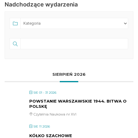
Nadchodzące wydarzenia
SIERPIEŃ 2026
SIE 01 - 31 2026
POWSTANIE WARSZAWSKIE 1944. BITWA O
POLSKĘ
Czytelnia Naukowa nr XVI
SIE 11 2026
KÓŁKO SZACHOWE