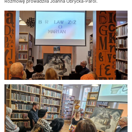
Rozmowę prowadziła Joanna Obrycka-Parol.