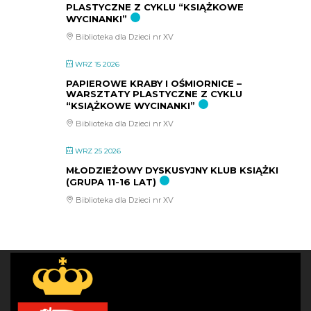
PLASTYCZNE Z CYKLU “KSIĄŻKOWE
WYCINANKI”
Biblioteka dla Dzieci nr XV
WRZ 15 2026
PAPIEROWE KRABY I OŚMIORNICE –
WARSZTATY PLASTYCZNE Z CYKLU
“KSIĄŻKOWE WYCINANKI”
Biblioteka dla Dzieci nr XV
WRZ 25 2026
MŁODZIEŻOWY DYSKUSYJNY KLUB KSIĄŻKI
(GRUPA 11-16 LAT)
Biblioteka dla Dzieci nr XV