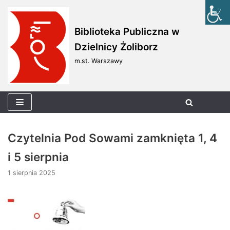
Skocz
Biblioteka Publiczna w
do
Dzielnicy Żoliborz
treści
m.st. Warszawy
Czytelnia Pod Sowami zamknięta 1, 4
i 5 sierpnia
1 sierpnia 2025