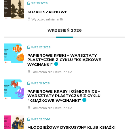
SIE 25 2026
KÓŁKO SZACHOWE
Wypożyczalnia nr 16
WRZESIEŃ 2026
WRZ 07 2026
PAPIEROWE RYBKI – WARSZTATY
PLASTYCZNE Z CYKLU “KSIĄŻKOWE
WYCINANKI”
Biblioteka dla Dzieci nr XV
WRZ 15 2026
PAPIEROWE KRABY I OŚMIORNICE –
WARSZTATY PLASTYCZNE Z CYKLU
“KSIĄŻKOWE WYCINANKI”
Biblioteka dla Dzieci nr XV
WRZ 25 2026
MŁODZIEŻOWY DYSKUSYJNY KLUB KSIĄŻKI