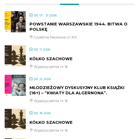
SIE 01 - 31 2026
POWSTANIE WARSZAWSKIE 1944. BITWA O
POLSKĘ
Czytelnia Naukowa nr XVI
SIE 11 2026
KÓŁKO SZACHOWE
Wypożyczalnia nr 16
SIE 12 2026
MŁODZIEŻOWY DYSKUSYJNY KLUB KSIĄŻKI
(16+) – “KWIATY DLA ALGERNONA”.
Wypożyczalnia nr 16
SIE 18 2026
KÓŁKO SZACHOWE
Wypożyczalnia nr 16