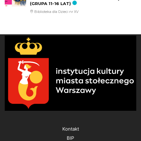
(GRUPA 11-16 LAT)
Biblioteka dla Dzieci nr XV
Kontakt
BIP