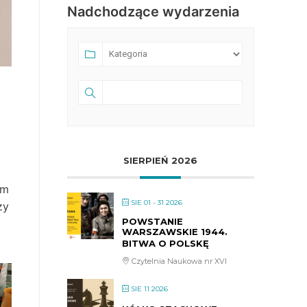
Nadchodzące wydarzenia
SIERPIEŃ 2026
ym
SIE 01 - 31 2026
zy
POWSTANIE
WARSZAWSKIE 1944.
BITWA O POLSKĘ
Czytelnia Naukowa nr XVI
SIE 11 2026