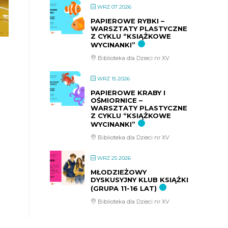
WRZ 07 2026
PAPIEROWE RYBKI –
WARSZTATY PLASTYCZNE
Z CYKLU “KSIĄŻKOWE
WYCINANKI”
Biblioteka dla Dzieci nr XV
WRZ 15 2026
PAPIEROWE KRABY I
OŚMIORNICE –
WARSZTATY PLASTYCZNE
Z CYKLU “KSIĄŻKOWE
WYCINANKI”
Biblioteka dla Dzieci nr XV
WRZ 25 2026
MŁODZIEŻOWY
DYSKUSYJNY KLUB KSIĄŻKI
(GRUPA 11-16 LAT)
Biblioteka dla Dzieci nr XV