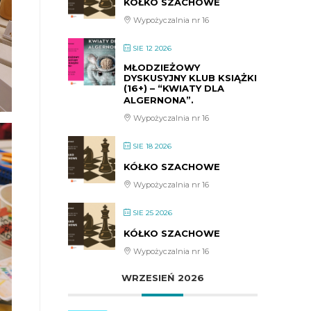
KÓŁKO SZACHOWE
Wypożyczalnia nr 16
SIE 12 2026
MŁODZIEŻOWY
DYSKUSYJNY KLUB KSIĄŻKI
(16+) – “KWIATY DLA
ALGERNONA”.
Wypożyczalnia nr 16
SIE 18 2026
KÓŁKO SZACHOWE
Wypożyczalnia nr 16
SIE 25 2026
KÓŁKO SZACHOWE
Wypożyczalnia nr 16
WRZESIEŃ 2026