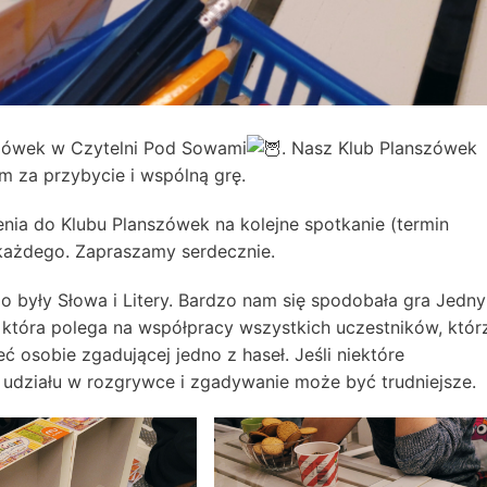
nszówek w Czytelni Pod Sowami
. Nasz Klub Planszówek
im za przybycie i wspólną grę.
nia do Klubu Planszówek na kolejne spotkanie (termin
i każdego. Zapraszamy serdecznie.
były Słowa i Litery. Bardzo nam się spodobała gra Jedn
, która polega na współpracy wszystkich uczestników, któr
osobie zgadującej jedno z haseł. Jeśli niektóre
 udziału w rozgrywce i zgadywanie może być trudniejsze.