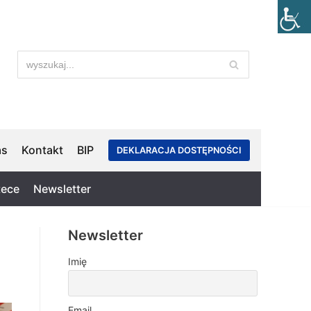
as
Kontakt
BIP
DEKLARACJA DOSTĘPNOŚCI
tece
Newsletter
Newsletter
Imię
Email