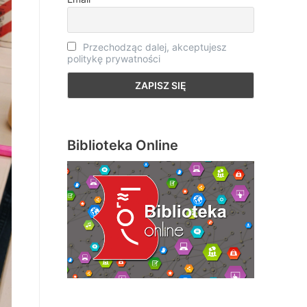
Przechodząc dalej, akceptujesz
politykę prywatności
Biblioteka Online