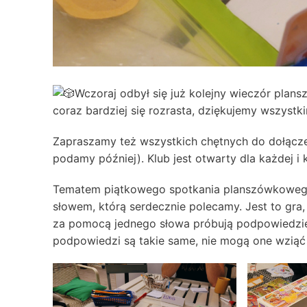
Wczoraj odbył się już kolejny wieczór pla
coraz bardziej się rozrasta, dziękujemy wszystk
Zapraszamy też wszystkich chętnych do dołącze
podamy później). Klub jest otwarty dla każdej 
Tematem piątkowego spotkania planszówkowego 
słowem, którą serdecznie polecamy. Jest to gra
za pomocą jednego słowa próbują podpowiedzieć 
podpowiedzi są takie same, nie mogą one wziąć