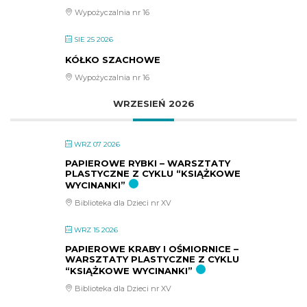
Wypożyczalnia nr 16
SIE 25 2026
KÓŁKO SZACHOWE
Wypożyczalnia nr 16
WRZESIEŃ 2026
WRZ 07 2026
PAPIEROWE RYBKI – WARSZTATY
PLASTYCZNE Z CYKLU “KSIĄŻKOWE
WYCINANKI”
Biblioteka dla Dzieci nr XV
WRZ 15 2026
PAPIEROWE KRABY I OŚMIORNICE –
WARSZTATY PLASTYCZNE Z CYKLU
“KSIĄŻKOWE WYCINANKI”
Biblioteka dla Dzieci nr XV