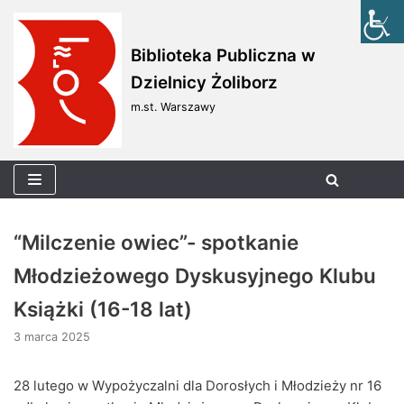
Skocz
Biblioteka Publiczna w
do
Dzielnicy Żoliborz
treści
m.st. Warszawy
“Milczenie owiec”- spotkanie
Młodzieżowego Dyskusyjnego Klubu
Książki (16-18 lat)
3 marca 2025
28 lutego w Wypożyczalni dla Dorosłych i Młodzieży nr 16