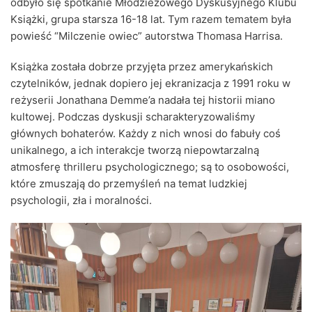
odbyło się spotkanie Młodzieżowego Dyskusyjnego Klubu
Książki, grupa starsza 16-18 lat. Tym razem tematem była
powieść “Milczenie owiec” autorstwa Thomasa Harrisa.
Książka została dobrze przyjęta przez amerykańskich
czytelników, jednak dopiero jej ekranizacja z 1991 roku w
reżyserii Jonathana Demme’a nadała tej historii miano
kultowej. Podczas dyskusji scharakteryzowaliśmy
głównych bohaterów. Każdy z nich wnosi do fabuły coś
unikalnego, a ich interakcje tworzą niepowtarzalną
atmosferę thrilleru psychologicznego; są to osobowości,
które zmuszają do przemyśleń na temat ludzkiej
psychologii, zła i moralności.