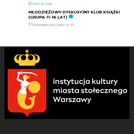
WRZ 25 2026
MŁODZIEŻOWY DYSKUSYJNY KLUB KSIĄŻKI
(GRUPA 11-16 LAT)
Biblioteka dla Dzieci nr XV