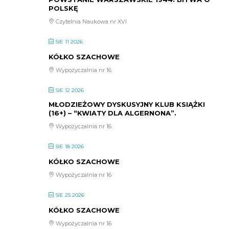
POLSKĘ
Czytelnia Naukowa nr XVI
SIE 11 2026
KÓŁKO SZACHOWE
Wypożyczalnia nr 16
SIE 12 2026
MŁODZIEŻOWY DYSKUSYJNY KLUB KSIĄŻKI
(16+) – “KWIATY DLA ALGERNONA”.
Wypożyczalnia nr 16
SIE 18 2026
KÓŁKO SZACHOWE
Wypożyczalnia nr 16
SIE 25 2026
KÓŁKO SZACHOWE
Wypożyczalnia nr 16