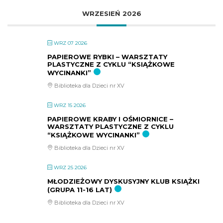
WRZESIEŃ 2026
WRZ 07 2026
PAPIEROWE RYBKI – WARSZTATY
PLASTYCZNE Z CYKLU “KSIĄŻKOWE
WYCINANKI”
Biblioteka dla Dzieci nr XV
WRZ 15 2026
PAPIEROWE KRABY I OŚMIORNICE –
WARSZTATY PLASTYCZNE Z CYKLU
“KSIĄŻKOWE WYCINANKI”
Biblioteka dla Dzieci nr XV
WRZ 25 2026
MŁODZIEŻOWY DYSKUSYJNY KLUB KSIĄŻKI
(GRUPA 11-16 LAT)
Biblioteka dla Dzieci nr XV