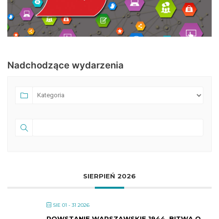
Nadchodzące wydarzenia
SIERPIEŃ 2026
SIE 01 - 31 2026
POWSTANIE WARSZAWSKIE 1944. BITWA O