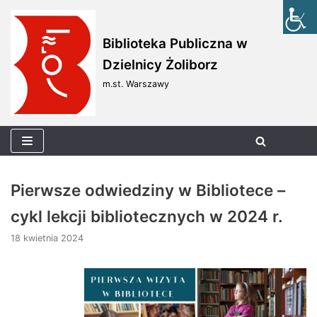
Skocz
Biblioteka Publiczna w
do
Dzielnicy Żoliborz
treści
m.st. Warszawy
Pierwsze odwiedziny w Bibliotece –
cykl lekcji bibliotecznych w 2024 r.
18 kwietnia 2024