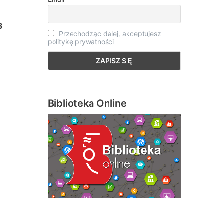
3
Przechodząc dalej, akceptujesz
politykę prywatności
Biblioteka Online