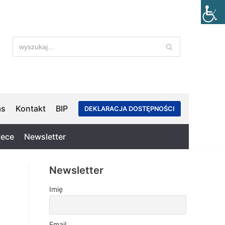
as
Kontakt
BIP
DEKLARACJA DOSTĘPNOŚCI
tece
Newsletter
Newsletter
Imię
Email