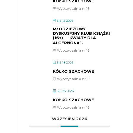
KÓŁKO SZACHOWE
Wypożyczalnia nr 16
SIE 12 2026
MŁODZIEŻOWY
DYSKUSYJNY KLUB KSIĄŻKI
(16+) – “KWIATY DLA
ALGERNONA”.
Wypożyczalnia nr 16
SIE 18 2026
KÓŁKO SZACHOWE
Wypożyczalnia nr 16
SIE 25 2026
KÓŁKO SZACHOWE
Wypożyczalnia nr 16
WRZESIEŃ 2026