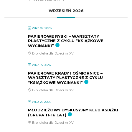
WRZESIEŃ 2026
WRZ 07 2026
PAPIEROWE RYBKI – WARSZTATY
PLASTYCZNE Z CYKLU “KSIĄŻKOWE
WYCINANKI”
Biblioteka dla Dzieci nr XV
WRZ 15 2026
PAPIEROWE KRABY I OŚMIORNICE –
WARSZTATY PLASTYCZNE Z CYKLU
“KSIĄŻKOWE WYCINANKI”
Biblioteka dla Dzieci nr XV
WRZ 25 2026
MŁODZIEŻOWY DYSKUSYJNY KLUB KSIĄŻKI
(GRUPA 11-16 LAT)
Biblioteka dla Dzieci nr XV