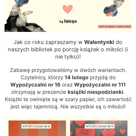
Jak co roku zapraszamy w
Walentynki
do
naszych bibliotek po porcję książek o miłości (i
nie tylko)!
Zabawę przygotowaliśmy w dwóch wariantach.
Czytelnicy, którzy
14 lutego
przyjdą do
Wypożyczalni nr 16
oraz
Wypożyczalni nr 111
otrzymają w prezencie
książki niespodzianki
.
Książki te owinięte są w szary papier, ich zawartość
jest więc tajemnicą. Nie wszystkie są o miłości!