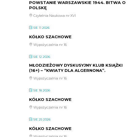
POWSTANIE WARSZAWSKIE 1944. BITWA O
POLSKĘ
Czytelnia Naukowa nr XVI
SIE 11 2026
KÓŁKO SZACHOWE
Wypożyczalnia nr 16
SIE 12 2026
MŁODZIEŻOWY DYSKUSYJNY KLUB KSIĄŻKI
(16+) – “KWIATY DLA ALGERNONA”.
Wypożyczalnia nr 16
SIE 18 2026
KÓŁKO SZACHOWE
Wypożyczalnia nr 16
SIE 25 2026
KÓŁKO SZACHOWE
Wypożyczalnia nr 16