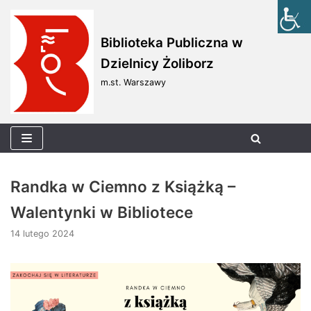
Skocz
Biblioteka Publiczna w
do
Dzielnicy Żoliborz
treści
m.st. Warszawy
Randka w Ciemno z Książką –
Walentynki w Bibliotece
14 lutego 2024