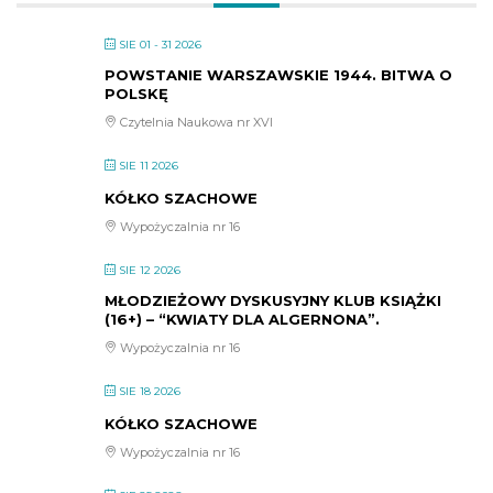
SIE 01 - 31 2026
POWSTANIE WARSZAWSKIE 1944. BITWA O
POLSKĘ
Czytelnia Naukowa nr XVI
SIE 11 2026
KÓŁKO SZACHOWE
Wypożyczalnia nr 16
SIE 12 2026
MŁODZIEŻOWY DYSKUSYJNY KLUB KSIĄŻKI
(16+) – “KWIATY DLA ALGERNONA”.
Wypożyczalnia nr 16
SIE 18 2026
KÓŁKO SZACHOWE
Wypożyczalnia nr 16