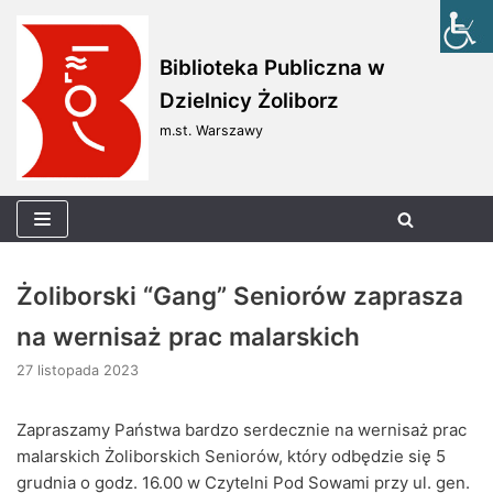
Skocz
Biblioteka Publiczna w
do
Dzielnicy Żoliborz
treści
m.st. Warszawy
Żoliborski “Gang” Seniorów zaprasza
na wernisaż prac malarskich
27 listopada 2023
Zapraszamy Państwa bardzo serdecznie na wernisaż prac
malarskich Żoliborskich Seniorów, który odbędzie się 5
grudnia o godz. 16.00 w Czytelni Pod Sowami przy ul. gen.