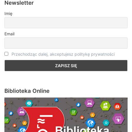
Newsletter
Imię
Email
Przechodząc dalej, akceptujesz politykę prywatności
Biblioteka Online