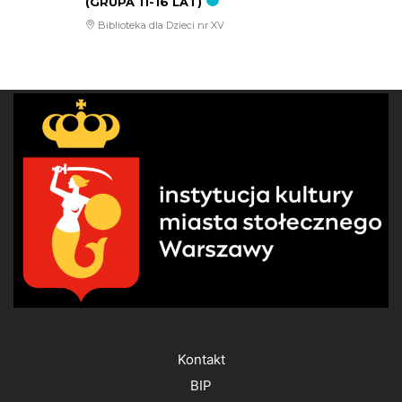
(GRUPA 11-16 LAT)
Biblioteka dla Dzieci nr XV
Kontakt
BIP