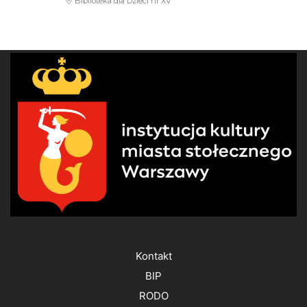
Biblioteka dla Dzieci nr XV
Kontakt
BIP
RODO