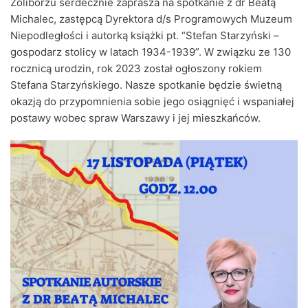
Żoliborzu serdecznie zaprasza na spotkanie z dr Beatą
Michalec, zastępcą Dyrektora d/s Programowych Muzeum
Niepodległości i autorką książki pt. “Stefan Starzyński –
gospodarz stolicy w latach 1934-1939”. W związku ze 130
rocznicą urodzin, rok 2023 został ogłoszony rokiem
Stefana Starzyńskiego. Nasze spotkanie będzie świetną
okazją do przypomnienia sobie jego osiągnięć i wspaniałej
postawy wobec spraw Warszawy i jej mieszkańców.