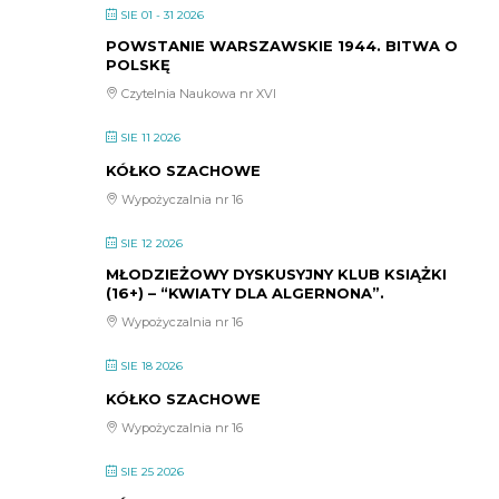
SIE 01 - 31 2026
POWSTANIE WARSZAWSKIE 1944. BITWA O
POLSKĘ
Czytelnia Naukowa nr XVI
SIE 11 2026
KÓŁKO SZACHOWE
Wypożyczalnia nr 16
SIE 12 2026
MŁODZIEŻOWY DYSKUSYJNY KLUB KSIĄŻKI
(16+) – “KWIATY DLA ALGERNONA”.
Wypożyczalnia nr 16
SIE 18 2026
KÓŁKO SZACHOWE
Wypożyczalnia nr 16
SIE 25 2026