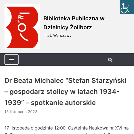
Skocz
Biblioteka Publiczna w
do
Dzielnicy Żoliborz
treści
m.st. Warszawy
Dr Beata Michalec “Stefan Starzyński
– gospodarz stolicy w latach 1934-
1939” – spotkanie autorskie
13 listopada 2023
17 listopada o godzinie 12:00, Czytelnia Naukowa nr XVI na