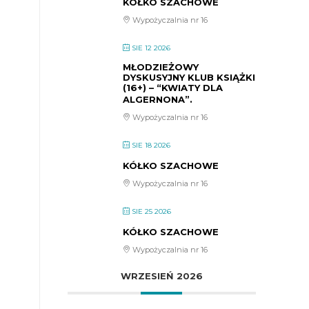
KÓŁKO SZACHOWE
Wypożyczalnia nr 16
SIE 12 2026
MŁODZIEŻOWY
DYSKUSYJNY KLUB KSIĄŻKI
(16+) – “KWIATY DLA
ALGERNONA”.
Wypożyczalnia nr 16
SIE 18 2026
KÓŁKO SZACHOWE
Wypożyczalnia nr 16
SIE 25 2026
KÓŁKO SZACHOWE
Wypożyczalnia nr 16
WRZESIEŃ 2026