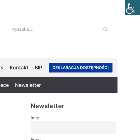
as
Kontakt
BIP
DEKLARACJA DOSTĘPNOŚCI
tece
Newsletter
Newsletter
Imię
Email