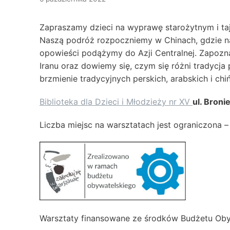
Zapraszamy dzieci na wyprawę starożytnym i 
Naszą podróż rozpoczniemy w Chinach, gdzie na
opowieści podążymy do Azji Centralnej. Zapoznam
Iranu oraz dowiemy się, czym się różni tradycj
brzmienie tradycyjnych perskich, arabskich i chi
Biblioteka dla Dzieci i Młodzieży nr XV
ul. Bron
Liczba miejsc na warsztatach jest ograniczona –
Warsztaty finansowane ze środków Budżetu Oby