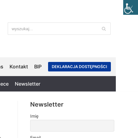
as
Kontakt
BIP
DEKLARACJA DOSTĘPNOŚCI
tece
Newsletter
Newsletter
Imię
Email