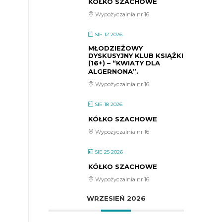
KÓŁKO SZACHOWE
Wypożyczalnia nr 16
SIE 12 2026
MŁODZIEŻOWY
DYSKUSYJNY KLUB KSIĄŻKI
(16+) – “KWIATY DLA
ALGERNONA”.
Wypożyczalnia nr 16
SIE 18 2026
KÓŁKO SZACHOWE
Wypożyczalnia nr 16
SIE 25 2026
KÓŁKO SZACHOWE
Wypożyczalnia nr 16
WRZESIEŃ 2026