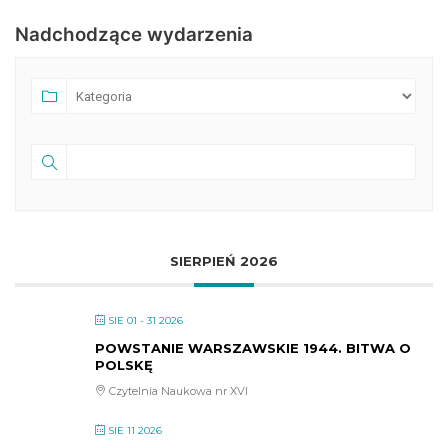
Nadchodzące wydarzenia
SIERPIEŃ 2026
SIE 01 - 31 2026
POWSTANIE WARSZAWSKIE 1944. BITWA O
POLSKĘ
Czytelnia Naukowa nr XVI
SIE 11 2026