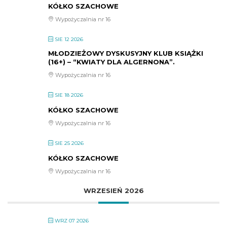
KÓŁKO SZACHOWE
Wypożyczalnia nr 16
SIE 12 2026
MŁODZIEŻOWY DYSKUSYJNY KLUB KSIĄŻKI
(16+) – “KWIATY DLA ALGERNONA”.
Wypożyczalnia nr 16
SIE 18 2026
KÓŁKO SZACHOWE
Wypożyczalnia nr 16
SIE 25 2026
KÓŁKO SZACHOWE
Wypożyczalnia nr 16
WRZESIEŃ 2026
WRZ 07 2026