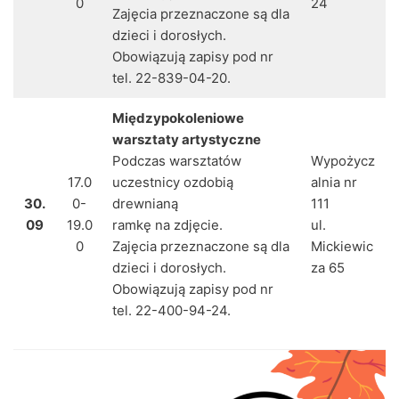
0
24
Zajęcia przeznaczone są dla
dzieci i dorosłych.
Obowiązują zapisy pod nr
tel. 22-839-04-20.
Międzypokoleniowe
warsztaty artystyczne
Podczas warsztatów
Wypożycz
17.0
uczestnicy ozdobią
alnia nr
30.
0-
drewnianą
111
09
19.0
ramkę na zdjęcie.
ul.
0
Zajęcia przeznaczone są dla
Mickiewic
dzieci i dorosłych.
za 65
Obowiązują zapisy pod nr
tel. 22-400-94-24.