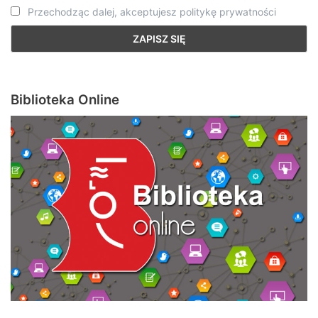
Przechodząc dalej, akceptujesz politykę prywatności
Biblioteka Online