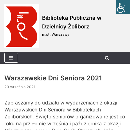
Skocz
Biblioteka Publiczna w
do
Dzielnicy Żoliborz
treści
m.st. Warszawy
Warszawskie Dni Seniora 2021
20 września 2021
Zapraszamy do udziału w wydarzeniach z okazji
Warszawskich Dni Seniora w
Bibliotekach
Żoliborskich.
Święto seniorów organizowane jest co
roku na przełomie września i października z okazji