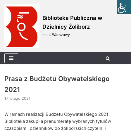
Skocz
Biblioteka Publiczna w
do
Dzielnicy Żoliborz
treści
m.st. Warszawy
Prasa z Budżetu Obywatelskiego
2021
17 lutego 2021
W ramach realizacji Budżetu Obywatelskiego 2021
Biblioteka zakupiła prenumeratę wybranych tytułów
czasopism i dzienników do żoliborskich czytelni i