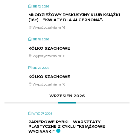
SIE 12 2026
MŁODZIEŻOWY DYSKUSYJNY KLUB KSIĄŻKI
(16+) – “KWIATY DLA ALGERNONA”.
Wypożyczalnia nr 16
SIE 18 2026
KÓŁKO SZACHOWE
Wypożyczalnia nr 16
SIE 25 2026
KÓŁKO SZACHOWE
Wypożyczalnia nr 16
WRZESIEŃ 2026
WRZ 07 2026
PAPIEROWE RYBKI – WARSZTATY
PLASTYCZNE Z CYKLU “KSIĄŻKOWE
WYCINANKI”