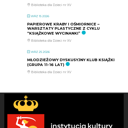
Biblioteka dla Dzieci nr XV
WRZ 15 2026
PAPIEROWE KRABY I OŚMIORNICE –
WARSZTATY PLASTYCZNE Z CYKLU
“KSIĄŻKOWE WYCINANKI”
Biblioteka dla Dzieci nr XV
WRZ 25 2026
MŁODZIEŻOWY DYSKUSYJNY KLUB KSIĄŻKI
(GRUPA 11-16 LAT)
Biblioteka dla Dzieci nr XV