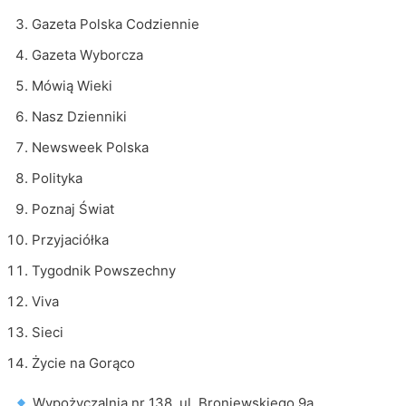
Gazeta Polska Codziennie
Gazeta Wyborcza
Mówią Wieki
Nasz Dzienniki
Newsweek Polska
Polityka
Poznaj Świat
Przyjaciółka
Tygodnik Powszechny
Viva
Sieci
Życie na Gorąco
Wypożyczalnia nr 138, ul. Broniewskiego 9a