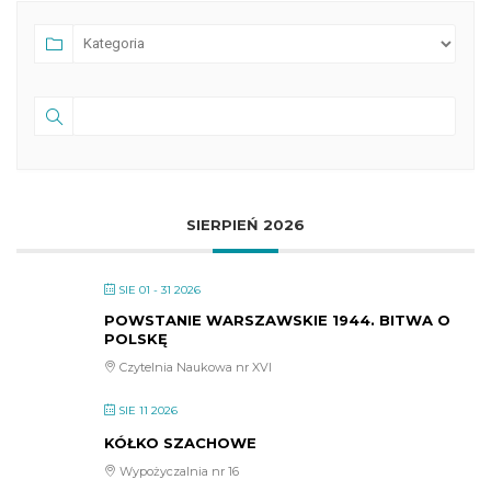
SIERPIEŃ 2026
SIE 01 - 31 2026
POWSTANIE WARSZAWSKIE 1944. BITWA O
POLSKĘ
Czytelnia Naukowa nr XVI
SIE 11 2026
KÓŁKO SZACHOWE
Wypożyczalnia nr 16