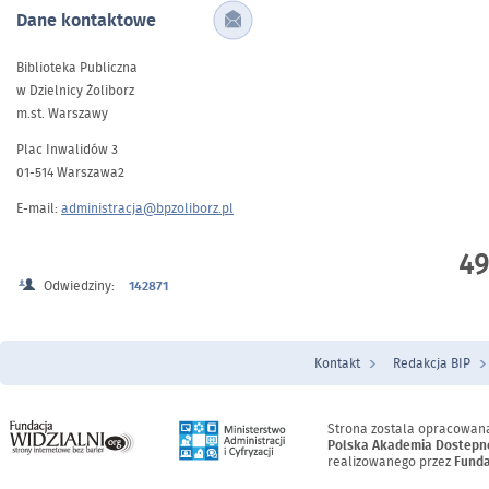
Dane kontaktowe
Biblioteka Publiczna
w Dzielnicy Żoliborz
m.st. Warszawy
Plac Inwalidów 3
01-514 Warszawa2
E-mail:
administracja@bpzoliborz.pl
49
Odwiedziny:
142871
Kontakt
Redakcja BIP
Menu Stopka
Strona zostala opracowan
Polska Akademia Dostepn
realizowanego przez
Funda